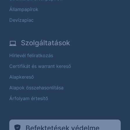
Állampapírok
Devizapiac
Szolgáltatások
Hírlevél feliratkozás
Certifikát és warrant kereső
Alapkereső
Alapok összehasonlítása
Árfolyam értesítő
Befektetések védelme