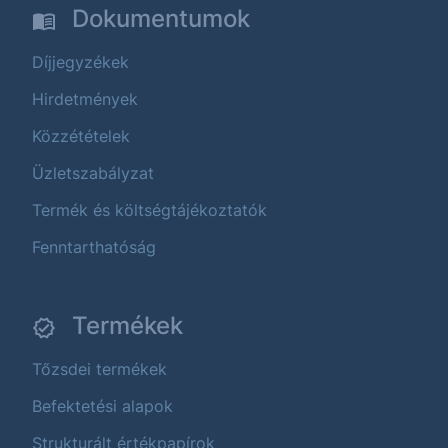
Dokumentumok
Díjjegyzékek
Hirdetmények
Közzétételek
Üzletszabályzat
Termék és költségtájékoztatók
Fenntarthatóság
Termékek
Tőzsdei termékek
Befektetési alapok
Strukturált értékpapírok