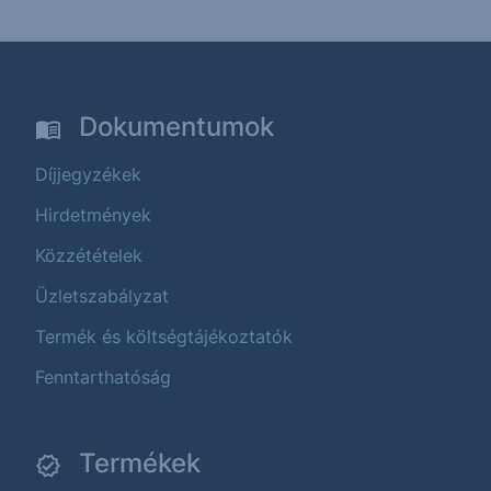
Dokumentumok
Díjjegyzékek
Hirdetmények
Közzétételek
Üzletszabályzat
Termék és költségtájékoztatók
Fenntarthatóság
Termékek