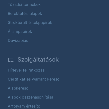
Tőzsdei termékek
Befektetési alapok
Strukturált értékpapírok
Állampapírok
Devizapiac
Szolgáltatások
Hírlevél feliratkozás
Certifikát és warrant kereső
Alapkereső
Alapok összehasonlítása
Árfolyam értesítő