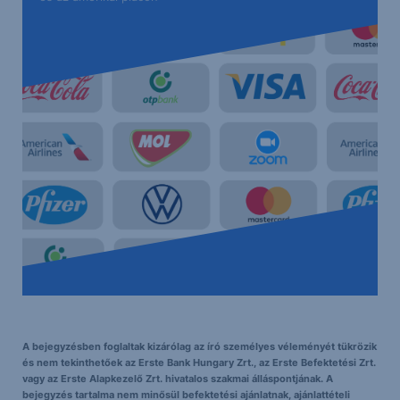
és az amerikai piacon
A bejegyzésben foglaltak kizárólag az író személyes véleményét tükrözik
és nem tekinthetőek az Erste Bank Hungary Zrt., az Erste Befektetési Zrt.
vagy az Erste Alapkezelő Zrt. hivatalos szakmai álláspontjának. A
bejegyzés tartalma nem minősül befektetési ajánlatnak, ajánlattételi