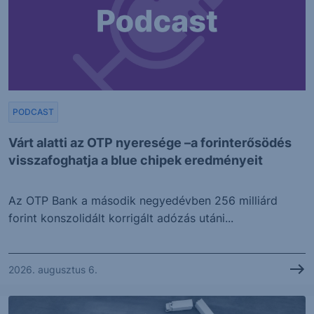
PODCAST
Várt alatti az OTP nyeresége –a forinterősödés
visszafoghatja a blue chipek eredményeit
Az OTP Bank a második negyedévben 256 milliárd
forint konszolidált korrigált adózás utáni...
2026. augusztus 6.