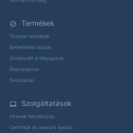
Fenntarthatóság
Termékek
Tőzsdei termékek
Befektetési alapok
Strukturált értékpapírok
Állampapírok
Devizapiac
Szolgáltatások
Hírlevél feliratkozás
Certifikát és warrant kereső