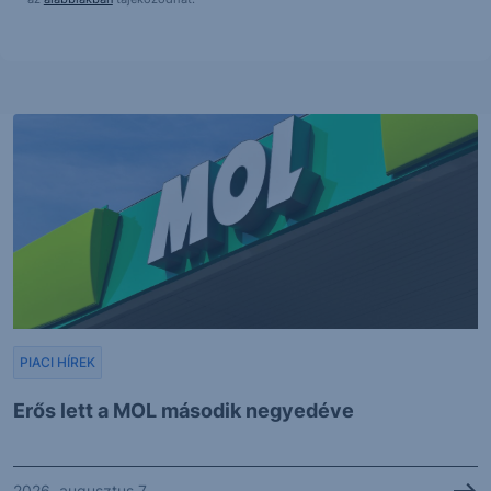
PIACI HÍREK
Erős lett a MOL második negyedéve
2026. augusztus 7.