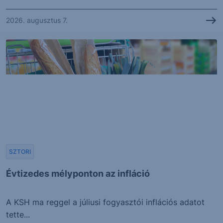
2026. augusztus 7.
SZTORI
Évtizedes mélyponton az infláció
A KSH ma reggel a júliusi fogyasztói inflációs adatot
tette...