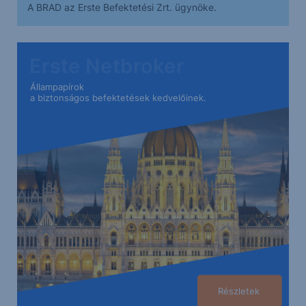
A BRAD az Erste Befektetési Zrt. ügynöke.
Erste Netbroker
Állampapírok
a biztonságos befektetések kedvelőinek.
Részletek