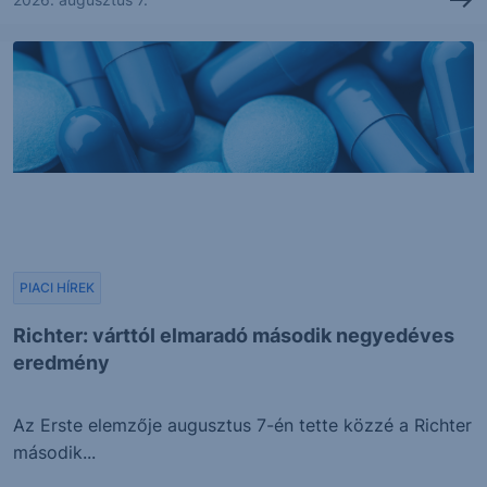
PIACI HÍREK
Richter: várttól elmaradó második negyedéves
eredmény
Az Erste elemzője augusztus 7-én tette közzé a Richter
második...