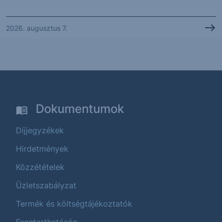
2026. augusztus 7.
Dokumentumok
Díjjegyzékek
Hirdetmények
Közzétételek
Üzletszabályzat
Termék és költségtájékoztatók