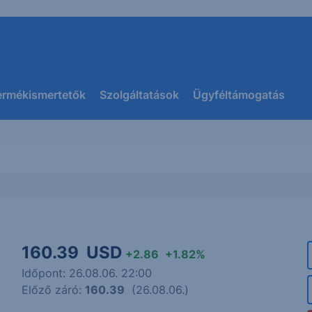
ermékismertetők
Szolgáltatások
Ügyféltámogatás
160.39
USD
+2.86
+1.82%
Időpont: 26.08.06. 22:00
Előző záró:
160.39
(26.08.06.)