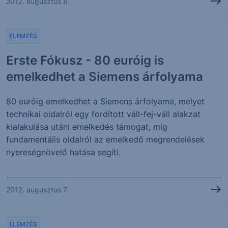
2012. augusztus 8.
ELEMZÉS
Erste Fókusz - 80 euróig is
emelkedhet a Siemens árfolyama
80 euróig emelkedhet a Siemens árfolyama, melyet
technikai oldalról egy fordított váll-fej-váll alakzat
kialakulása utáni emelkedés támogat, míg
fundamentális oldalról az emelkedő megrendelések
nyereségnövelő hatása segíti.
2012. augusztus 7.
ELEMZÉS