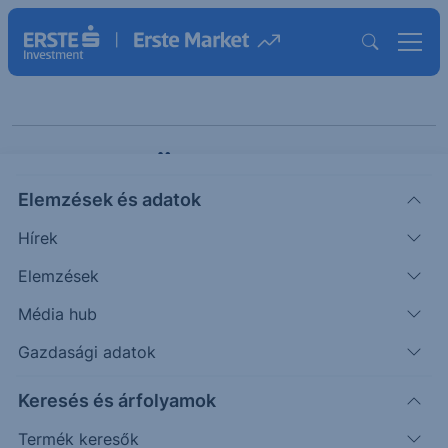
Erste Ötletgyár Maxi
Elemzések és adatok
Hírek
Elemzések
Média hub
Gazdasági adatok
Témák szerint
Keresés és árfolyamok
Termék keresők