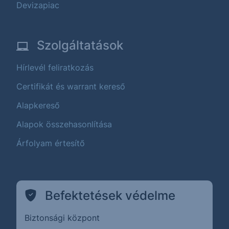
Devizapiac
Szolgáltatások
Hírlevél feliratkozás
Certifikát és warrant kereső
Alapkereső
Alapok összehasonlítása
Árfolyam értesítő
Befektetések védelme
Biztonsági központ