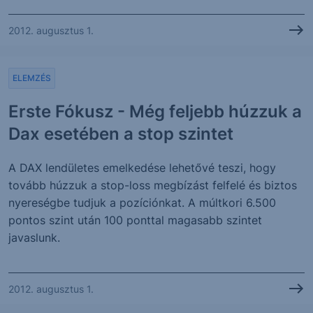
2012. augusztus 1.
ELEMZÉS
Erste Fókusz - Még feljebb húzzuk a
Dax esetében a stop szintet
A DAX lendületes emelkedése lehetővé teszi, hogy
tovább húzzuk a stop-loss megbízást felfelé és biztos
nyereségbe tudjuk a pozíciónkat. A múltkori 6.500
pontos szint után 100 ponttal magasabb szintet
javaslunk.
2012. augusztus 1.