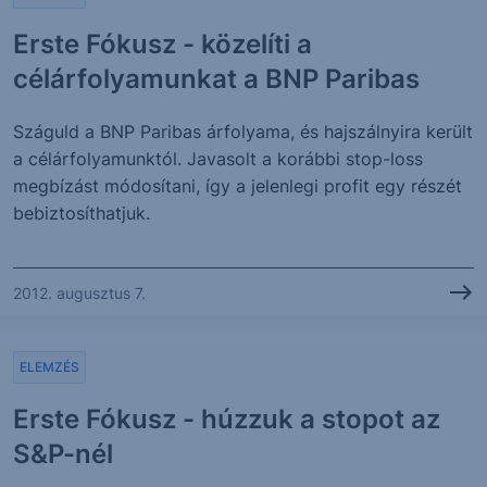
Erste Fókusz - közelíti a
célárfolyamunkat a BNP Paribas
Száguld a BNP Paribas árfolyama, és hajszálnyira került
a célárfolyamunktól. Javasolt a korábbi stop-loss
megbízást módosítani, így a jelenlegi profit egy részét
bebiztosíthatjuk.
2012. augusztus 7.
ELEMZÉS
Erste Fókusz - húzzuk a stopot az
S&P-nél