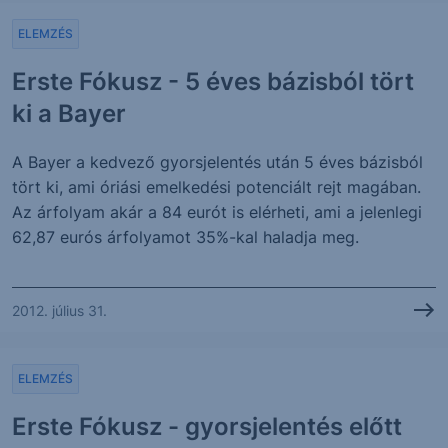
ELEMZÉS
Erste Fókusz - 5 éves bázisból tört
ki a Bayer
A Bayer a kedvező gyorsjelentés után 5 éves bázisból
tört ki, ami óriási emelkedési potenciált rejt magában.
Az árfolyam akár a 84 eurót is elérheti, ami a jelenlegi
62,87 eurós árfolyamot 35%-kal haladja meg.
2012. július 31.
ELEMZÉS
Erste Fókusz - gyorsjelentés előtt