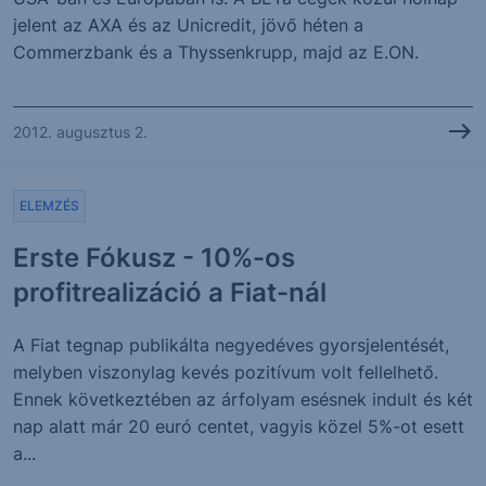
jelent az AXA és az Unicredit, jövő héten a
Commerzbank és a Thyssenkrupp, majd az E.ON.
2012. augusztus 2.
ELEMZÉS
Erste Fókusz - 10%-os
profitrealizáció a Fiat-nál
A Fiat tegnap publikálta negyedéves gyorsjelentését,
melyben viszonylag kevés pozitívum volt fellelhető.
Ennek következtében az árfolyam esésnek indult és két
nap alatt már 20 euró centet, vagyis közel 5%-ot esett
a...