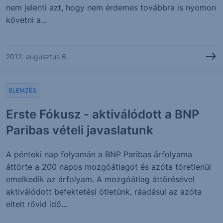
nem jelenti azt, hogy nem érdemes továbbra is nyomon
követni a...
2012. augusztus 6.
ELEMZÉS
Erste Fókusz - aktiválódott a BNP
Paribas vételi javaslatunk
A pénteki nap folyamán a BNP Paribas árfolyama
áttörte a 200 napos mozgóátlagot és azóta töretlenül
emelkedik az árfolyam. A mozgóátlag áttörésével
aktiválódott befektetési ötletünk, ráadásul az azóta
eltelt rövid idő...