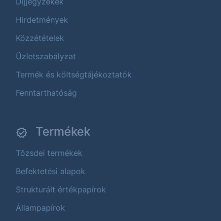
Díjjegyzékek
Hirdetmények
Közzétételek
Üzletszabályzat
Termék és költségtájékoztatók
Fenntarthatóság
Termékek
Tőzsdei termékek
Befektetési alapok
Strukturált értékpapírok
Állampapírok