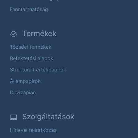
Fenntarthatóság
Termékek
Tőzsdei termékek
Befektetési alapok
Strukturált értékpapírok
Állampapírok
Devizapiac
Szolgáltatások
Hírlevél feliratkozás