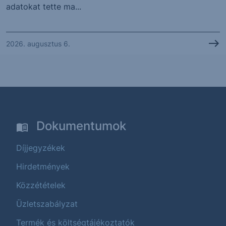
adatokat tette ma...
2026. augusztus 6.
Dokumentumok
Díjjegyzékek
Hirdetmények
Közzétételek
Üzletszabályzat
Termék és költségtájékoztatók