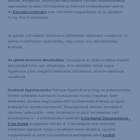
becslés, előrejelzés, célárfolyam készítésekor használt feltételezésekkel
kapcsolatos további információkat az Elemzési hirdetményben találhat.
Az
Elemzési hirdetmény
ezen túlmenően magyarázatot ad az ajánlások
(Long, Short) jelentésére.
Az ajánlás a következő időtartamra (befektetési időtartam) vonatkozik: Az
ajánlás a célárfolyam teljesüléséig, vagy a stop-loss aktiválódásáig
érvényes.
Az ajánlás tervezett aktualizálása:
Társaságunk az általa korábban kiadott
elemzéseket külön nem aktualizálja.. Erre tekintettel, kérjük vegye
figyelembe a fent megjelölt befektetési időtartamot, amelyre ajánlásunk
vonatkozik.
Kockázati figyelmeztetés:
Felhívjuk figyelmét arra, hogy az értékpapírokba
történő befektetés különböző kockázatokat hordoz magában, ezért
befektetési döntése meghozatala előtt körültekintően értékelje az egyes
értékpapírok termékparamétereit! Társaságunknál elérhető termékekről
részletes tájékoztatás – mely tartalmazza az adott termékekben rejlő
kockázatokat is – a weboldalunkon található
Erste Market Dokumentumok –
Erste Market
anyagokban érthető el. A társaságunk által terjesztett
befektetési ajánlások listája a következő helyen érhető el, ugyanitt
megtalálhatók az adott instrumentumra esetlegesen adott
korábbi