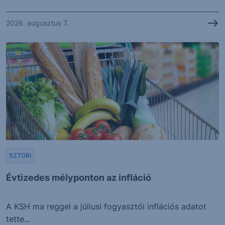
2026. augusztus 7.
SZTORI
Évtizedes mélyponton az infláció
A KSH ma reggel a júliusi fogyasztói inflációs adatot
tette...