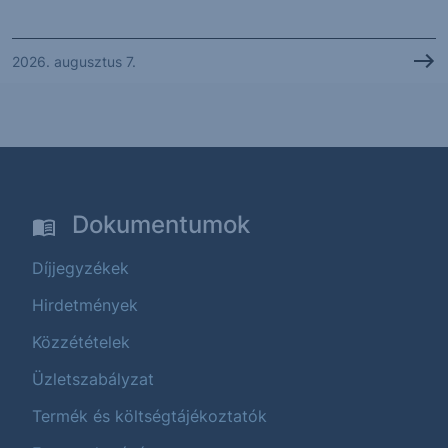
2026. augusztus 7.
Dokumentumok
Díjjegyzékek
Hirdetmények
Közzétételek
Üzletszabályzat
Termék és költségtájékoztatók