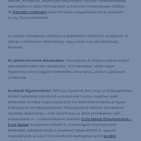
becslés, előrejelzés, célárfolyam készítésekor használt feltételezésekkel
kapcsolatos további információkat az Elemzési hirdetményben találhat.
Az
Elemzési hirdetmény
ezen túlmenően magyarázatot ad az ajánlások
(Long, Short) jelentésére.
Az ajánlás a következő időtartamra (befektetési időtartam) vonatkozik: Az
ajánlás a célárfolyam teljesüléséig, vagy a stop-loss aktiválódásáig
érvényes.
Az ajánlás tervezett aktualizálása:
Társaságunk az általa korábban kiadott
elemzéseket külön nem aktualizálja.. Erre tekintettel, kérjük vegye
figyelembe a fent megjelölt befektetési időtartamot, amelyre ajánlásunk
vonatkozik.
Kockázati figyelmeztetés:
Felhívjuk figyelmét arra, hogy az értékpapírokba
történő befektetés különböző kockázatokat hordoz magában, ezért
befektetési döntése meghozatala előtt körültekintően értékelje az egyes
értékpapírok termékparamétereit! Társaságunknál elérhető termékekről
részletes tájékoztatás – mely tartalmazza az adott termékekben rejlő
kockázatokat is – a weboldalunkon található
Erste Market Dokumentumok –
Erste Market
anyagokban érthető el. A társaságunk által terjesztett
befektetési ajánlások listája a következő helyen érhető el, ugyanitt
megtalálhatók az adott instrumentumra esetlegesen adott
korábbi