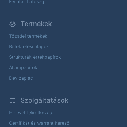
Fenntarthatóság
Termékek
Tőzsdei termékek
Befektetési alapok
Strukturált értékpapírok
Állampapírok
Devizapiac
Szolgáltatások
Hírlevél feliratkozás
Certifikát és warrant kereső