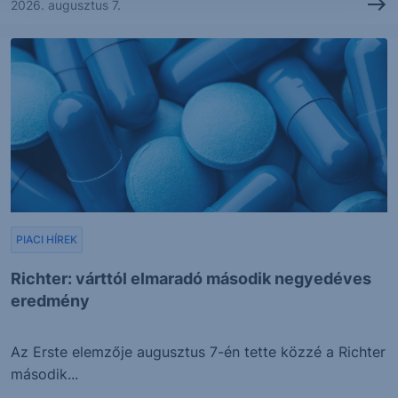
2026. augusztus 7.
PIACI HÍREK
Richter: várttól elmaradó második negyedéves
eredmény
Az Erste elemzője augusztus 7-én tette közzé a Richter
második...