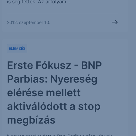
is segítették. Az árfolyam...
2012. szeptember 10.
ELEMZÉS
Erste Fókusz - BNP
Parbias: Nyereség
elérése mellett
aktiválódott a stop
megbízás