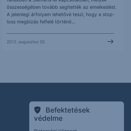
összességében tovább segítették az emelkedést.
A jelenlegi árfolyam lehetővé teszi, hogy a stop-
loss megbízás felfelé történő...
2012. augusztus 30.
k
Befektetések
védelme