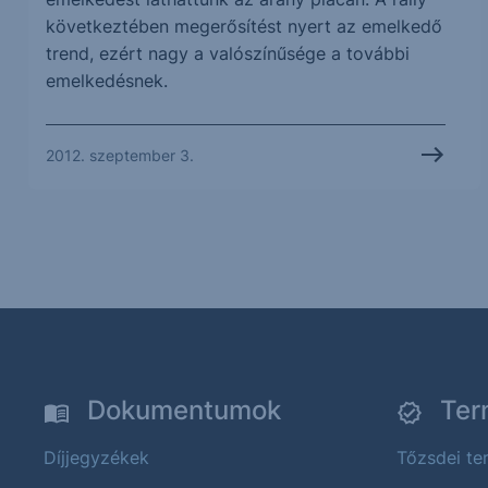
következtében megerősítést nyert az emelkedő
trend, ezért nagy a valószínűsége a további
emelkedésnek.
2012. szeptember 3.
Dokumentumok
Ter
Díjjegyzékek
Tőzsdei t