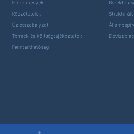
Hirdetmények
Befektetés
Közzétételek
Strukturált
Üzletszabályzat
Állampapír
Termék és költségtájékoztatók
Devizapiac
Fenntarthatóság