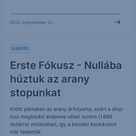
2012. szeptember 10.
ELEMZÉS
Erste Fókusz - Nullába
húztuk az arany
stopunkat
Kilőtt pénteken az arany árfolyama, ezért a stop-
loss megbízást érdemes vételi szintre (1.689
dollárra) módosítani, így a kezdeti kockázatot
már fedeztük.