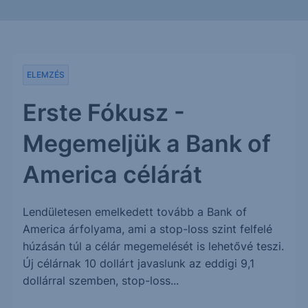
ELEMZÉS
Erste Fókusz -
Megemeljük a Bank of
America célárát
Lendületesen emelkedett tovább a Bank of
America árfolyama, ami a stop-loss szint felfelé
húzásán túl a célár megemelését is lehetővé teszi.
Új célárnak 10 dollárt javaslunk az eddigi 9,1
dollárral szemben, stop-loss...