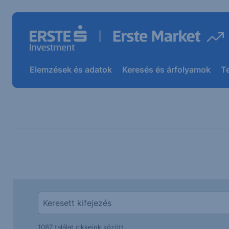
Elemzések és adatok
Keresés és árfolyamok
T
1087 találat cikkeink között