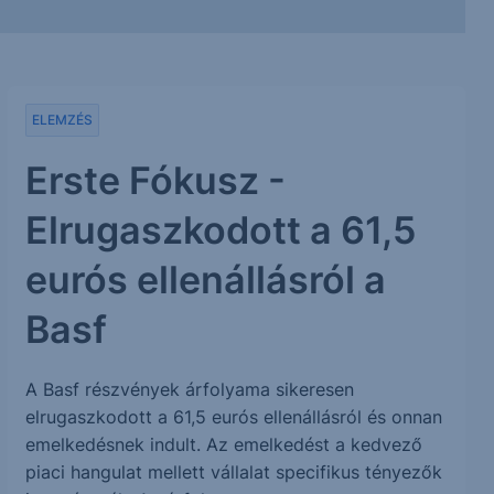
ELEMZÉS
Erste Fókusz -
Elrugaszkodott a 61,5
eurós ellenállásról a
Basf
A Basf részvények árfolyama sikeresen
elrugaszkodott a 61,5 eurós ellenállásról és onnan
emelkedésnek indult. Az emelkedést a kedvező
piaci hangulat mellett vállalat specifikus tényezők