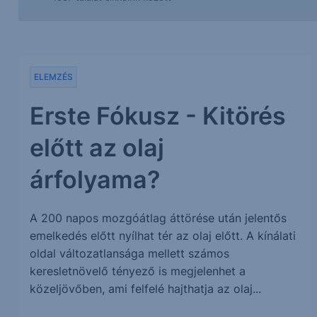
ELEMZÉS
Erste Fókusz - Kitörés
előtt az olaj
árfolyama?
A 200 napos mozgóátlag áttörése után jelentős
emelkedés előtt nyílhat tér az olaj előtt. A kínálati
oldal változatlansága mellett számos
keresletnövelő tényező is megjelenhet a
közeljövőben, ami felfelé hajthatja az olaj...