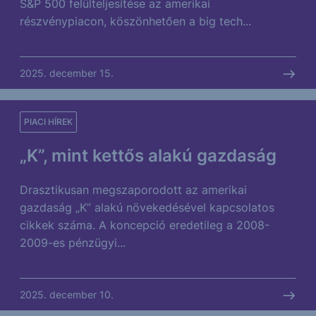
S&P 500 felülteljesítése az amerikai
részvénypiacon, köszönhetően a big tech...
2025. december 15.
PIACI HÍREK
„K”, mint kettős alakú gazdaság
Drasztikusan megszaporodott az amerikai
gazdaság „K” alakú növekedésével kapcsolatos
cikkek száma. A koncepció eredetileg a 2008-
2009-es pénzügyi...
2025. december 10.