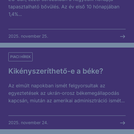
tapasztalható bővülés. Az év első 10 hónapjában
1,4%...
2025. november 25.
PIACI HÍREK
Kikényszeríthető-e a béke?
Az elmúlt napokban ismét felgyorsultak az
egyeztetések az ukrán-orosz békemegállapodás
kapcsán, miután az amerikai adminisztráció ismét...
2025. november 24.