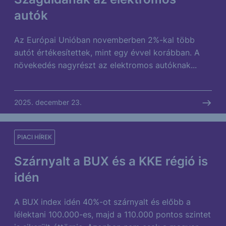
autók
Az Európai Unióban novemberben 2%-kal több
autót értékesítettek, mint egy évvel korábban. A
növekedés nagyrészt az elektromos autóknak...
2025. december 23.
PIACI HÍREK
Szárnyalt a BUX és a KKE régió is
idén
A BUX index idén 40%-ot szárnyalt és előbb a
lélektani 100.000-es, majd a 110.000 pontos szintet