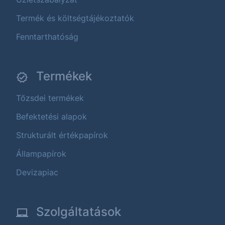
Termék és költségtájékoztatók
Fenntarthatóság
Termékek
Tőzsdei termékek
Befektetési alapok
Strukturált értékpapírok
Állampapírok
Devizapiac
Szolgáltatások