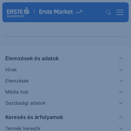
Keresés cikkeinkben
Elemzések és adatok
Hírek
Elemzések
Média hub
Gazdasági adatok
Kategóriák szerint
Keresés és árfolyamok
Termék keresők