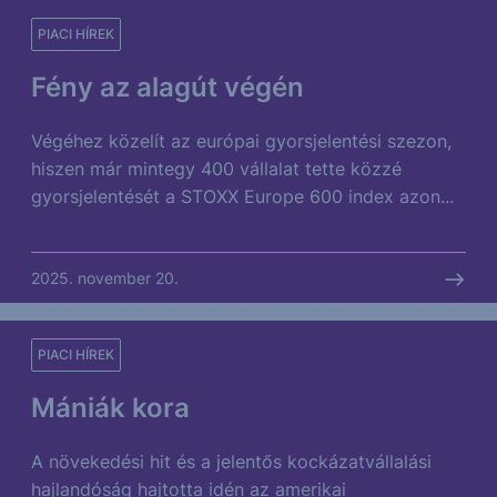
PIACI HÍREK
Fény az alagút végén
Végéhez közelít az európai gyorsjelentési szezon,
hiszen már mintegy 400 vállalat tette közzé
gyorsjelentését a STOXX Europe 600 index azon...
2025. november 20.
PIACI HÍREK
Mániák kora
A növekedési hit és a jelentős kockázatvállalási
hajlandóság hajtotta idén az amerikai