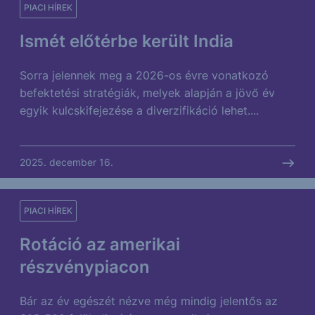
PIACI HÍREK
Ismét előtérbe került India
Sorra jelennek meg a 2026-os évre vonatkozó
befektetési stratégiák, melyek alapján a jövő év
egyik kulcskifejezése a diverzifikáció lehet....
2025. december 16.
PIACI HÍREK
Rotáció az amerikai
részvénypiacon
Bár az év egészét nézve még mindig jelentős az