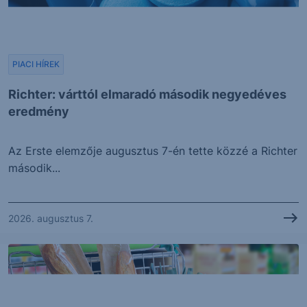
PIACI HÍREK
Richter: várttól elmaradó második negyedéves
eredmény
Az Erste elemzője augusztus 7-én tette közzé a Richter
második...
2026. augusztus 7.