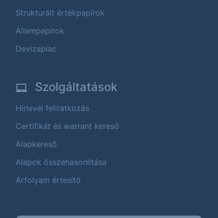
Strukturált értékpapírok
Állampapírok
Devizapiac
Szolgáltatások
Hírlevél feliratkozás
Certifikát és warrant kereső
Alapkereső
Alapok összehasonlítása
Árfolyam értesítő