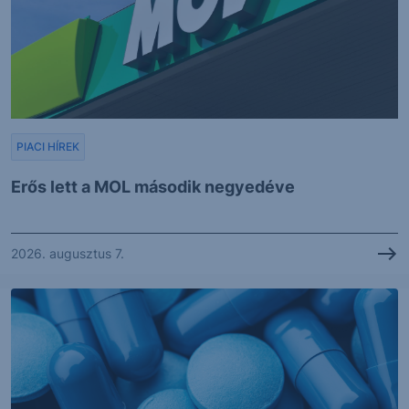
PIACI HÍREK
Erős lett a MOL második negyedéve
2026. augusztus 7.