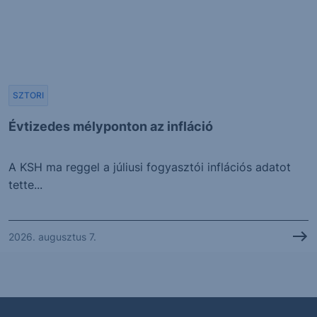
SZTORI
Évtizedes mélyponton az infláció
A KSH ma reggel a júliusi fogyasztói inflációs adatot
tette...
2026. augusztus 7.