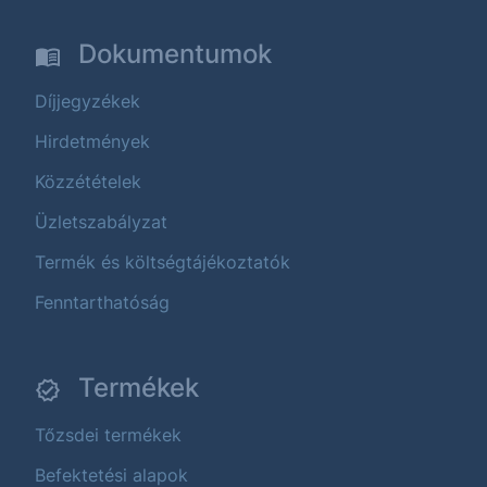
Dokumentumok
Díjjegyzékek
Hirdetmények
Közzétételek
Üzletszabályzat
Termék és költségtájékoztatók
Fenntarthatóság
Termékek
Tőzsdei termékek
Befektetési alapok