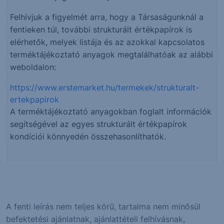
Felhívjuk a figyelmét arra, hogy a Társaságunknál a
fentieken túl, további strukturált értékpapírok is
elérhetők, melyek listája és az azokkal kapcsolatos
terméktájékoztató anyagok megtalálhatóak az alábbi
weboldalon:
https://www.erstemarket.hu/termekek/strukturalt-
ertekpapirok
A terméktájékoztató anyagokban foglalt információk
segítségével az egyes strukturált értékpapírok
kondíciói könnyedén összehasonlíthatók.
A fenti leírás nem teljes körű, tartalma nem minősül
befektetési ajánlatnak, ajánlattételi felhívásnak,