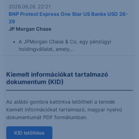
2026.06.26. 22:21
BNP Protect Express One Star US Banks USD 26-
29
JP Morgan Chase
A JPMorgan Chase & Co. egy pénzügyi
holdingvállalat, amely...
Kiemelt információkat tartalmazó
dokumentum (KID)
Az alábbi gombra kattintva letöltheti a termék
kiemelt információkat tartalmazó, magyar nyelvű
dokumentumát PDF formátumban.
KID letöltése