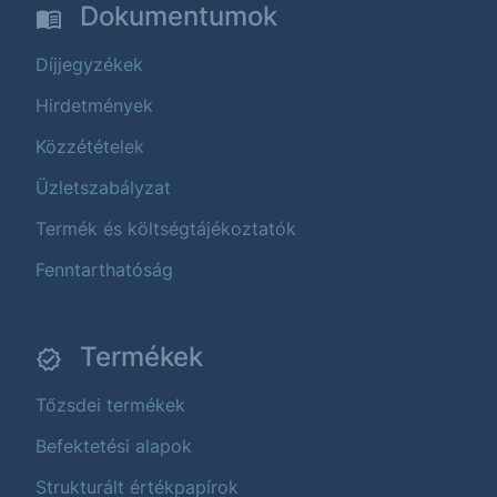
Dokumentumok
Díjjegyzékek
Hirdetmények
Közzétételek
Üzletszabályzat
Termék és költségtájékoztatók
Fenntarthatóság
Termékek
Tőzsdei termékek
Befektetési alapok
Strukturált értékpapírok