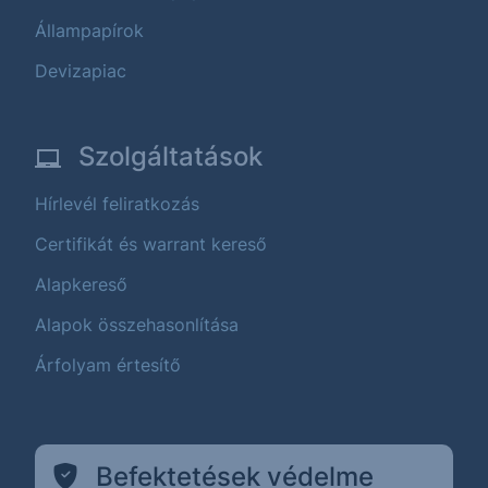
Állampapírok
Devizapiac
Szolgáltatások
Hírlevél feliratkozás
Certifikát és warrant kereső
Alapkereső
Alapok összehasonlítása
Árfolyam értesítő
Befektetések védelme