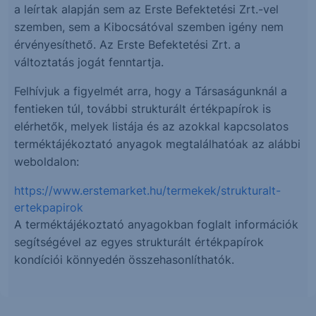
a leírtak alapján sem az Erste Befektetési Zrt.-vel
szemben, sem a Kibocsátóval szemben igény nem
érvényesíthető. Az Erste Befektetési Zrt. a
változtatás jogát fenntartja.
Felhívjuk a figyelmét arra, hogy a Társaságunknál a
fentieken túl, további strukturált értékpapírok is
elérhetők, melyek listája és az azokkal kapcsolatos
terméktájékoztató anyagok megtalálhatóak az alábbi
weboldalon:
https://www.erstemarket.hu/termekek/strukturalt-
ertekpapirok
A terméktájékoztató anyagokban foglalt információk
segítségével az egyes strukturált értékpapírok
kondíciói könnyedén összehasonlíthatók.