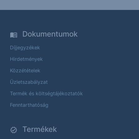
Dokumentumok
Díjjegyzékek
Hirdetmények
Közzétételek
Üzletszabályzat
Termék és költségtájékoztatók
Fenntarthatóság
Termékek