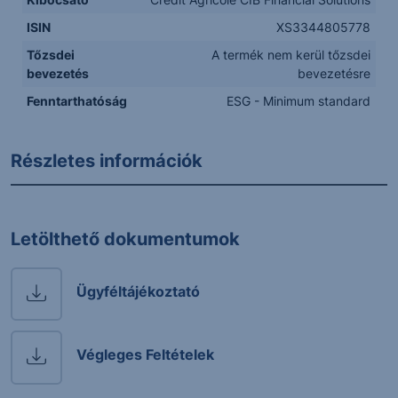
ISIN
XS3344805778
Tőzsdei
A termék nem kerül tőzsdei
bevezetés
bevezetésre
Fenntarthatóság
ESG - Minimum standard
Részletes információk
Letölthető dokumentumok
Ügyféltájékoztató
Végleges Feltételek