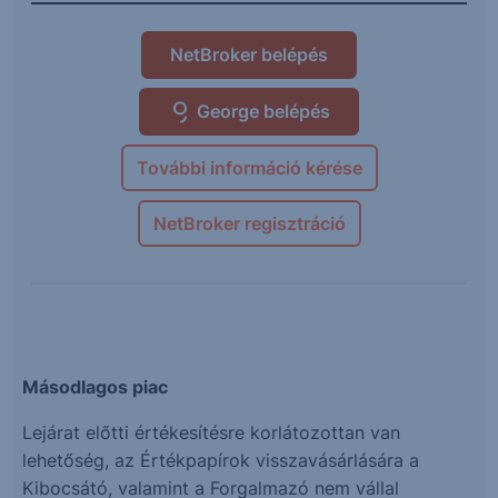
NetBroker belépés
George belépés
További információ kérése
NetBroker regisztráció
Másodlagos piac
Lejárat előtti értékesítésre korlátozottan van
lehetőség, az Értékpapírok visszavásárlására a
Kibocsátó, valamint a Forgalmazó nem vállal