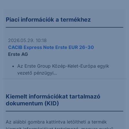
Piaci információk a termékhez
2026.05.29. 10:18
CACIB Express Note Erste EUR 26-30
Erste AG
Az Erste Group Közép-Kelet-Európa egyik
vezető pénzügyi...
Kiemelt információkat tartalmazó
dokumentum (KID)
Az alábbi gombra kattintva letöltheti a termék
kiemelt információkat tartalmazó, magyar nyelvű