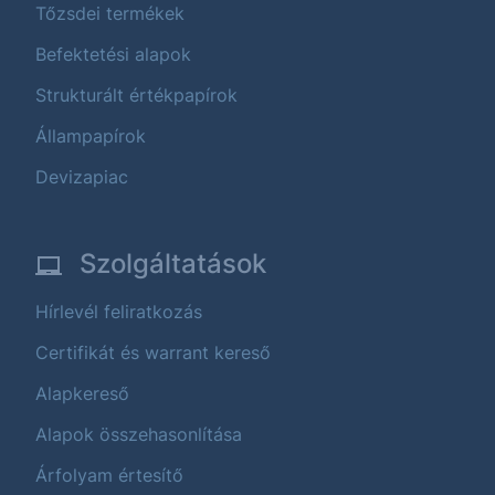
Tőzsdei termékek
Befektetési alapok
Strukturált értékpapírok
Állampapírok
Devizapiac
Szolgáltatások
Hírlevél feliratkozás
Certifikát és warrant kereső
Alapkereső
Alapok összehasonlítása
Árfolyam értesítő