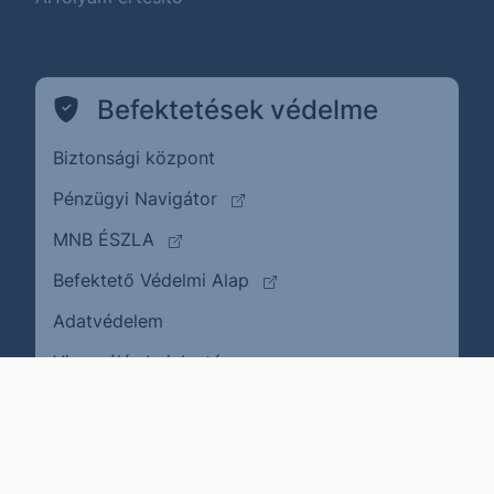
Befektetések védelme
Biztonsági központ
(külső oldalra ugrik)
Pénzügyi Navigátor
(külső oldalra ugrik)
MNB ÉSZLA
(külső oldalra ugrik)
Befektető Védelmi Alap
Adatvédelem
(külső oldalra ugrik)
Visszaélés bejelentése