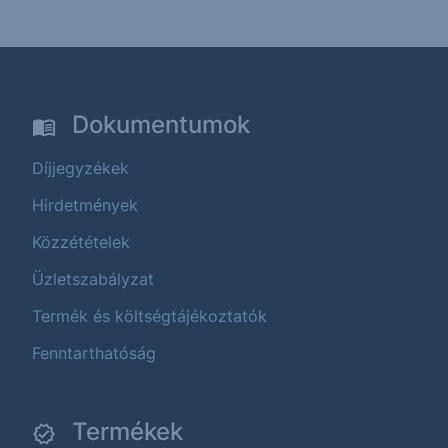
Dokumentumok
Díjjegyzékek
Hirdetmények
Közzétételek
Üzletszabályzat
Termék és költségtájékoztatók
Fenntarthatóság
Termékek