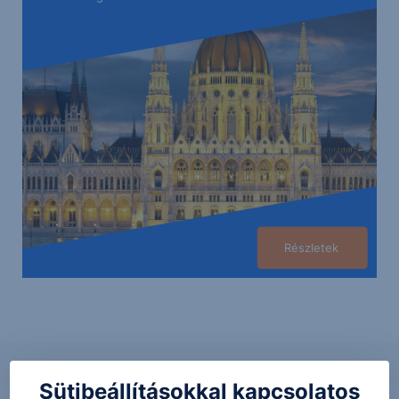
Részletek
Sütibeállításokkal kapcsolatos