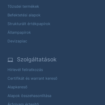
Tőzsdei termékek
Befektetési alapok
Strukturált értékpapírok
Állampapírok
Devizapiac
Szolgáltatások
Hírlevél feliratkozás
Certifikát és warrant kereső
Alapkereső
Alapok összehasonlítása
Árfolyam értesítő