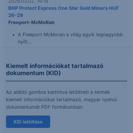
2026.03.02. 19:18
BNP Protect Express One Star Gold Miners HUF
26-29
Freeport-McMoRan
A Freeport McMoran a világ egyik legnagyobb
nyílt...
Kiemelt információkat tartalmazó
dokumentum (KID)
Az alábbi gombra kattintva letöltheti a termék
kiemelt információkat tartalmazó, magyar nyelvű
dokumentumát PDF formátumban.
KID letöltése