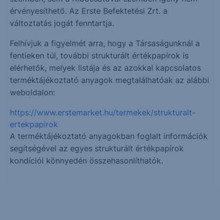
érvényesíthető. Az Erste Befektetési Zrt. a
változtatás jogát fenntartja.
Felhívjuk a figyelmét arra, hogy a Társaságunknál a
fentieken túl, további strukturált értékpapírok is
elérhetők, melyek listája és az azokkal kapcsolatos
terméktájékoztató anyagok megtalálhatóak az alábbi
weboldalon:
https://www.erstemarket.hu/termekek/strukturalt-
ertekpapirok
A terméktájékoztató anyagokban foglalt információk
segítségével az egyes strukturált értékpapírok
kondíciói könnyedén összehasonlíthatók.