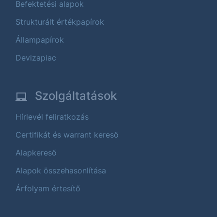
Befektetési alapok
Strukturált értékpapírok
Állampapírok
Devizapiac
Szolgáltatások
Hírlevél feliratkozás
Certifikát és warrant kereső
Alapkereső
Alapok összehasonlítása
Árfolyam értesítő