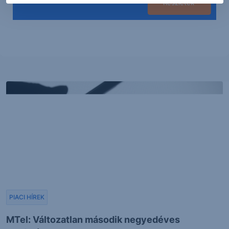
Részletek
PIACI HÍREK
MTel: Változatlan második negyedéves