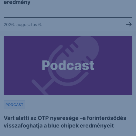
eredmény
2026. augusztus 6.
PODCAST
Várt alatti az OTP nyeresége –a forinterősödés
visszafoghatja a blue chipek eredményeit