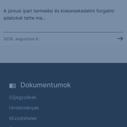
A júniusi ipari termelési és kiskereskedelmi forgalmi
adatokat tette ma...
2026. augusztus 6.
Dokumentumok
Díjjegyzékek
Hirdetmények
Közzétételek