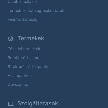
Üzletszabályzat
Termék és költségtájékoztatók
Fenntarthatóság
Termékek
Tőzsdei termékek
Befektetési alapok
Strukturált értékpapírok
Állampapírok
Devizapiac
Szolgáltatások