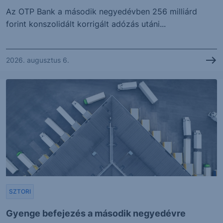
Az OTP Bank a második negyedévben 256 milliárd
forint konszolidált korrigált adózás utáni...
2026. augusztus 6.
SZTORI
Gyenge befejezés a második negyedévre