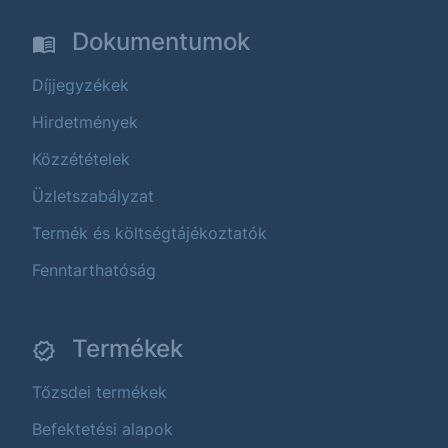
Dokumentumok
Díjjegyzékek
Hirdetmények
Közzétételek
Üzletszabályzat
Termék és költségtájékoztatók
Fenntarthatóság
Termékek
Tőzsdei termékek
Befektetési alapok