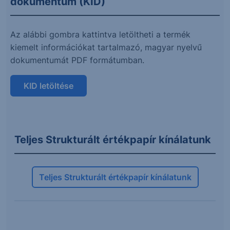
dokumentum (KID)
Az alábbi gombra kattintva letöltheti a termék
kiemelt információkat tartalmazó, magyar nyelvű
dokumentumát PDF formátumban.
KID letöltése
Teljes Strukturált értékpapír kínálatunk
Teljes Strukturált értékpapír kínálatunk