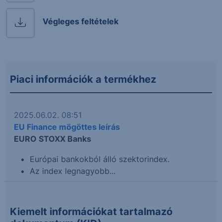
Végleges feltételek
Piaci információk a termékhez
2025.06.02. 08:51
EU Finance mögöttes leírás
EURO STOXX Banks
Európai bankokból álló szektorindex.
Az index legnagyobb...
Kiemelt információkat tartalmazó