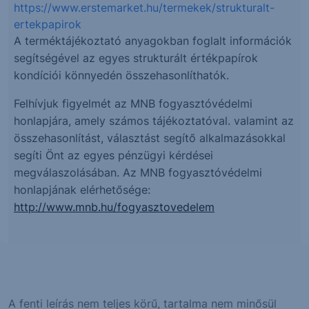
https://www.erstemarket.hu/termekek/strukturalt-
ertekpapirok
A terméktájékoztató anyagokban foglalt információk
segítségével az egyes strukturált értékpapírok
kondíciói könnyedén összehasonlíthatók.
Felhívjuk figyelmét az MNB fogyasztóvédelmi
honlapjára, amely számos tájékoztatóval. valamint az
összehasonlítást, választást segítő alkalmazásokkal
segíti Önt az egyes pénzügyi kérdései
megválaszolásában. Az MNB fogyasztóvédelmi
honlapjának elérhetősége:
http://www.mnb.hu/fogyasztovedelem
A fenti leírás nem teljes körű, tartalma nem minősül