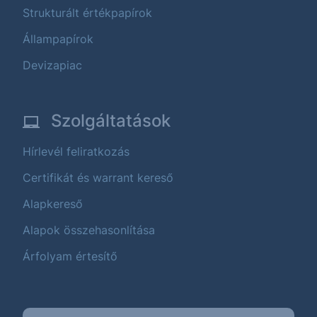
Strukturált értékpapírok
Állampapírok
Devizapiac
Szolgáltatások
Hírlevél feliratkozás
Certifikát és warrant kereső
Alapkereső
Alapok összehasonlítása
Árfolyam értesítő