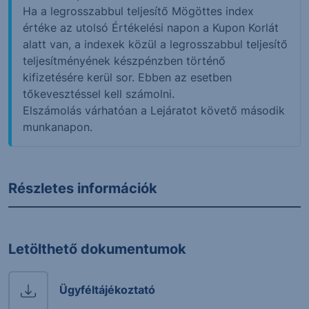
Ha a legrosszabbul teljesítő Mögöttes index
értéke az utolsó Értékelési napon a Kupon Korlát
alatt van, a indexek közül a legrosszabbul teljesítő
teljesítményének készpénzben történő
kifizetésére kerül sor. Ebben az esetben
tőkevesztéssel kell számolni.
Elszámolás várhatóan a Lejáratot követő második
munkanapon.
Részletes információk
Letölthető dokumentumok
Ügyféltájékoztató