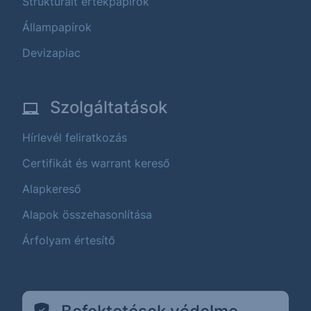
Strukturált értékpapírok
Állampapírok
Devizapiac
Szolgáltatások
Hírlevél feliratkozás
Certifikát és warrant kereső
Alapkereső
Alapok összehasonlítása
Árfolyam értesítő