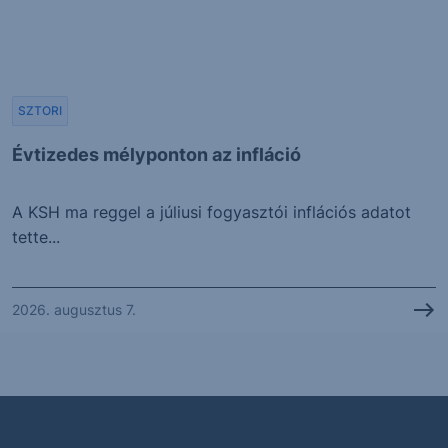
SZTORI
Évtizedes mélyponton az infláció
A KSH ma reggel a júliusi fogyasztói inflációs adatot
tette...
2026. augusztus 7.