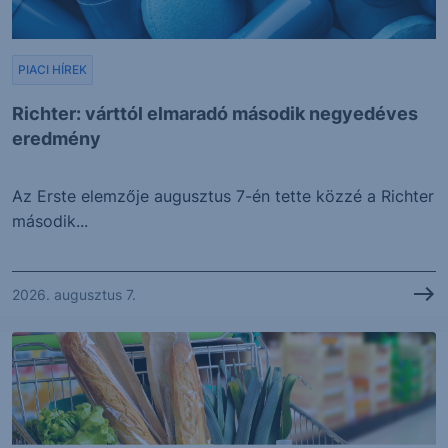
PIACI HÍREK
Richter: várttól elmaradó második negyedéves
eredmény
Az Erste elemzője augusztus 7-én tette közzé a Richter
második...
2026. augusztus 7.