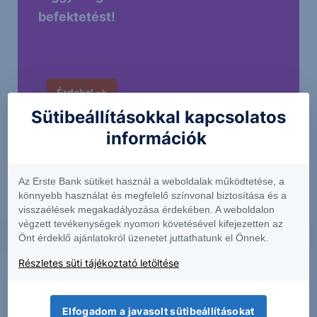
befektetést!
Érdekel
Sütibeállításokkal kapcsolatos
információk
Az Erste Bank sütiket használ a weboldalak működtetése, a
könnyebb használat és megfelelő színvonal biztosítása és a
visszaélések megakadályozása érdekében. A weboldalon
végzett tevékenységek nyomon követésével kifejezetten az
Önt érdeklő ajánlatokról üzenetet juttathatunk el Önnek.
Részletes süti tájékoztató letöltése
Elfogadom a javasolt sütibeállításokat