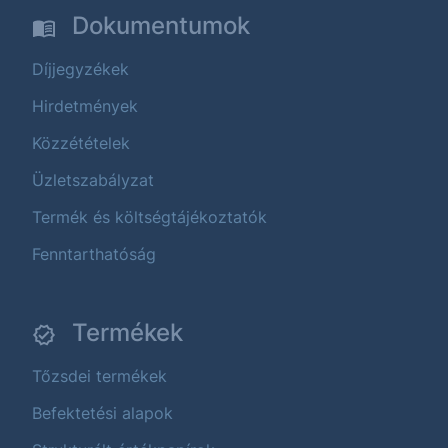
Dokumentumok
Díjjegyzékek
Hirdetmények
Közzétételek
Üzletszabályzat
Termék és költségtájékoztatók
Fenntarthatóság
Termékek
Tőzsdei termékek
Befektetési alapok