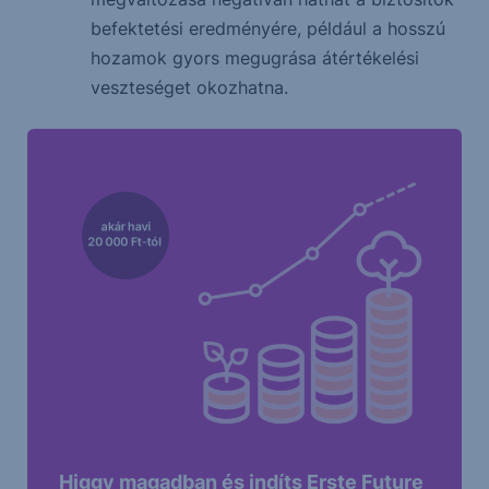
befektetési eredményére, például a hosszú
hozamok gyors megugrása átértékelési
veszteséget okozhatna.
Higgy magadban és indíts Erste Future