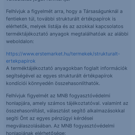
Felhívjuk a figyelmét arra, hogy a Társaságunknál a
fentieken túl, további strukturált értékpapírok is
elérhetők, melyek listája és az azokkal kapcsolatos
terméktájékoztató anyagok megtalálhatóak az alábbi
weboldalon:
https://www.erstemarket.hu/termekek/strukturalt-
ertekpapirok
A terméktájékoztató anyagokban foglalt információk
segítségével az egyes strukturált értékpapírok
kondíciói könnyedén összehasonlíthatók.
Felhívjuk figyelmét az MNB fogyasztóvédelmi
honlapjára, amely számos tájékoztatóval. valamint az
összehasonlítást, választást segítő alkalmazásokkal
segíti Önt az egyes pénzügyi kérdései
megválaszolásában. Az MNB fogyasztóvédelmi
honlapjának elérhetősége: