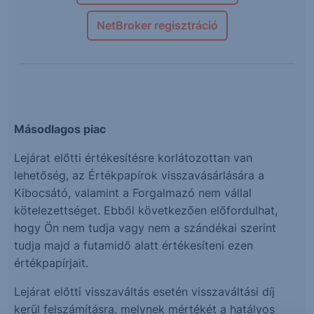
NetBroker regisztráció
Másodlagos piac
Lejárat előtti értékesítésre korlátozottan van
lehetőség, az Értékpapírok visszavásárlására a
Kibocsátó, valamint a Forgalmazó nem vállal
kötelezettséget. Ebből következően előfordulhat,
hogy Ön nem tudja vagy nem a szándékai szerint
tudja majd a futamidő alatt értékesíteni ezen
értékpapírjait.
Lejárat előtti visszaváltás esetén visszaváltási díj
kerül felszámításra, melynek mértékét a hatályos