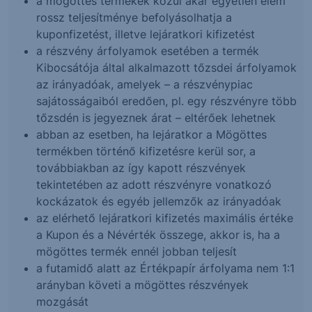
a mögöttes termékek közül akár egyetlen elem
rossz teljesítménye befolyásolhatja a
kuponfizetést, illetve lejáratkori kifizetést
a részvény árfolyamok esetében a termék
Kibocsátója által alkalmazott tőzsdei árfolyamok
az irányadóak, amelyek – a részvénypiac
sajátosságaiból eredően, pl. egy részvényre több
tőzsdén is jegyeznek árat – eltérőek lehetnek
abban az esetben, ha lejáratkor a Mögöttes
termékben történő kifizetésre kerül sor, a
továbbiakban az így kapott részvények
tekintetében az adott részvényre vonatkozó
kockázatok és egyéb jellemzők az irányadóak
az elérhető lejáratkori kifizetés maximális értéke
a Kupon és a Névérték összege, akkor is, ha a
mögöttes termék ennél jobban teljesít
a futamidő alatt az Értékpapír árfolyama nem 1:1
arányban követi a mögöttes részvények
mozgását