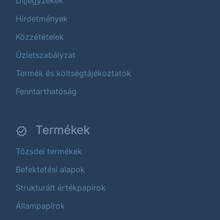
Díjjegyzékek
Hirdetmények
Közzétételek
Üzletszabályzat
Termék és költségtájékoztatók
Fenntarthatóság
Termékek
Tőzsdei termékek
Befektetési alapok
Strukturált értékpapírok
Állampapírok