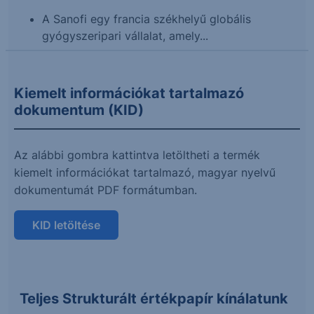
A Sanofi egy francia székhelyű globális
gyógyszeripari vállalat, amely...
Kiemelt információkat tartalmazó
dokumentum (KID)
Az alábbi gombra kattintva letöltheti a termék
kiemelt információkat tartalmazó, magyar nyelvű
dokumentumát PDF formátumban.
KID letöltése
Teljes Strukturált értékpapír kínálatunk