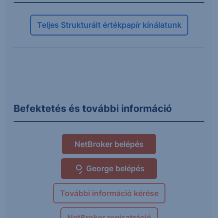
Teljes Strukturált értékpapír kínálatunk
Befektetés és további információ
NetBroker belépés
George belépés
További információ kérése
NetBroker regisztráció