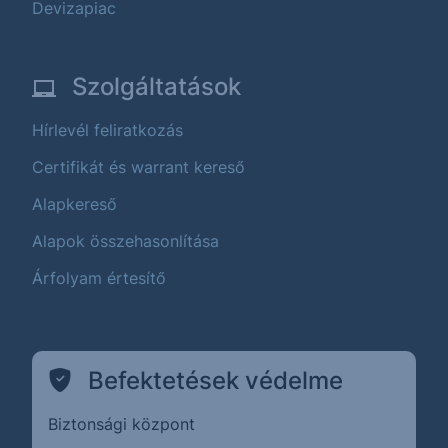
Devizapiac
Szolgáltatások
Hírlevél feliratkozás
Certifikát és warrant kereső
Alapkereső
Alapok összehasonlítása
Árfolyam értesítő
Befektetések védelme
Biztonsági központ