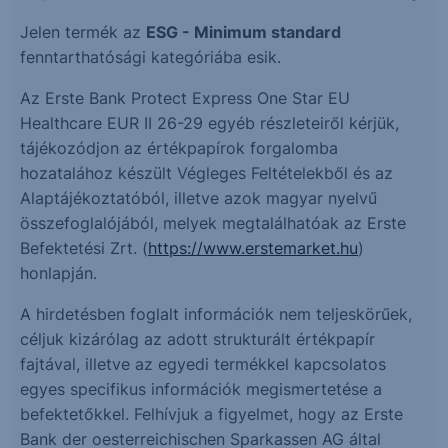
Jelen termék az
ESG - Minimum standard
fenntarthatósági kategóriába esik.
Az Erste Bank Protect Express One Star EU
Healthcare EUR II 26-29 egyéb részleteiről kérjük,
tájékozódjon az értékpapírok forgalomba
hozatalához készült Végleges Feltételekből és az
Alaptájékoztatóból, illetve azok magyar nyelvű
összefoglalójából, melyek megtalálhatóak az Erste
Befektetési Zrt. (
https://www.erstemarket.hu
)
honlapján.
A hirdetésben foglalt információk nem teljeskörűek,
céljuk kizárólag az adott strukturált értékpapír
fajtával, illetve az egyedi termékkel kapcsolatos
egyes specifikus információk megismertetése a
befektetőkkel. Felhívjuk a figyelmet, hogy az Erste
Bank der oesterreichischen Sparkassen AG által