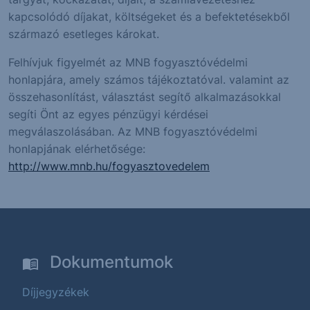
kapcsolódó díjakat, költségeket és a befektetésekből
származó esetleges károkat.
Felhívjuk figyelmét az MNB fogyasztóvédelmi
honlapjára, amely számos tájékoztatóval. valamint az
összehasonlítást, választást segítő alkalmazásokkal
segíti Önt az egyes pénzügyi kérdései
megválaszolásában. Az MNB fogyasztóvédelmi
honlapjának elérhetősége:
http://www.mnb.hu/fogyasztovedelem
Dokumentumok
Díjjegyzékek