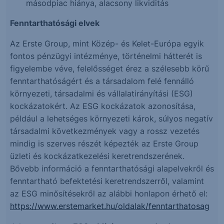
másodpiac hiánya, alacsony likviditás
Fenntarthatósági elvek
Az Erste Group, mint Közép- és Kelet-Európa egyik
fontos pénzügyi intézménye, történelmi hátterét is
figyelembe véve, felelősséget érez a szélesebb körű
fenntarthatóságért és a társadalom felé fennálló
környezeti, társadalmi és vállalatirányítási (ESG)
kockázatokért. Az ESG kockázatok azonosítása,
például a lehetséges környezeti károk, súlyos negatív
társadalmi következmények vagy a rossz vezetés
mindig is szerves részét képezték az Erste Group
üzleti és kockázatkezelési keretrendszerének.
Bővebb információ a fenntarthatósági alapelvekről és
fenntartható befektetési keretrendszerről, valamint
az ESG minősítésekről az alábbi honlapon érhető el:
https://www.erstemarket.hu/oldalak/fenntarthatosag