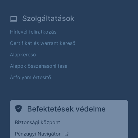
Szolgáltatások
Hírlevél feliratkozás
Certifikát és warrant kereső
Alapkereső
Alapok összehasonlítása
Árfolyam értesítő
Befektetések védelme
Biztonsági központ
(külső oldalra ugrik)
Pénzügyi Navigátor