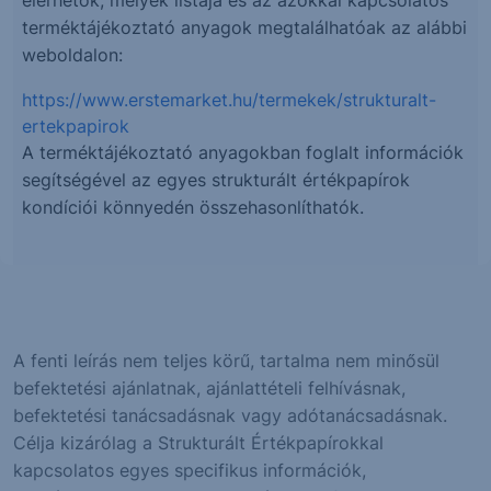
terméktájékoztató anyagok megtalálhatóak az alábbi
weboldalon:
https://www.erstemarket.hu/termekek/strukturalt-
ertekpapirok
A terméktájékoztató anyagokban foglalt információk
segítségével az egyes strukturált értékpapírok
kondíciói könnyedén összehasonlíthatók.
A fenti leírás nem teljes körű, tartalma nem minősül
befektetési ajánlatnak, ajánlattételi felhívásnak,
befektetési tanácsadásnak vagy adótanácsadásnak.
Célja kizárólag a Strukturált Értékpapírokkal
kapcsolatos egyes specifikus információk,