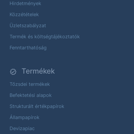
Hirdetmények
Közzétételek
Üzletszabályzat
Termék és költségtájékoztatók
Fenntarthatóság
Termékek
Tőzsdei termékek
Befektetési alapok
Strukturált értékpapírok
Állampapírok
Devizapiac