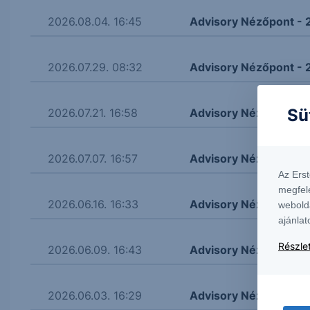
2026.08.04. 16:45
Advisory Nézőpont - 
2026.07.29. 08:32
Advisory Nézőpont - 
Sü
2026.07.21. 16:58
Advisory Nézőpont - 
2026.07.07. 16:57
Advisory Nézőpont - 
Az Ers
megfel
2026.06.16. 16:33
Advisory Nézőpont - 
webold
ajánlat
Részlet
2026.06.09. 16:43
Advisory Nézőpont -
2026.06.03. 16:29
Advisory Nézőpont -