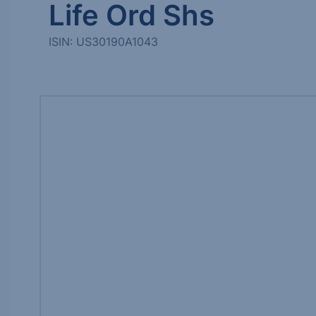
Life Ord Shs
ISIN: US30190A1043