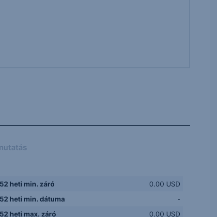
mutatás
52 heti min. záró
0.00 USD
52 heti min. dátuma
-
52 heti max. záró
0.00 USD