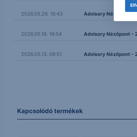
Elf
2026.05.26. 16:43
Advisory Nézőpont -
2026.05.19. 16:54
Advisory Nézőpont - 
2026.05.13. 09:51
Advisory Nézőpont - 
Kapcsolódó termékek