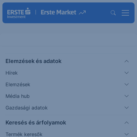
Elemzések és adatok
ROCK
(USA)
Gibraltar Industries Ord
Hírek
ISIN: US3746891072
Elemzések
50.91
USD
+0.13
+0.26%
Média hub
Időpont: 26.08.07. 17:47
Előző záró:
50.78
(26.08.06.)
Gazdasági adatok
Árfolyamértesítő rögzítése
Keresés és árfolyamok
Termék keresők
További információk kérése