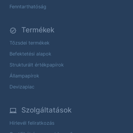
Fenntarthatóság
Termékek
Tőzsdei termékek
Befektetési alapok
Strukturált értékpapírok
Állampapírok
Devizapiac
Szolgáltatások
Hírlevél feliratkozás