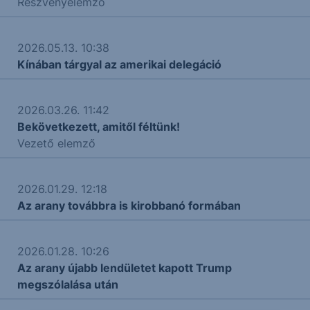
Részvényelemző
2026.05.13. 10:38
Kínában tárgyal az amerikai delegáció
2026.03.26. 11:42
Bekövetkezett, amitől féltünk!
Vezető elemző
2026.01.29. 12:18
Az arany továbbra is kirobbanó formában
2026.01.28. 10:26
Az arany újabb lendületet kapott Trump
megszólalása után