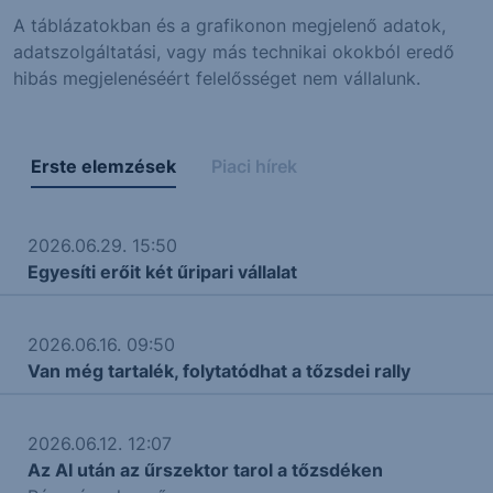
A táblázatokban és a grafikonon megjelenő adatok,
adatszolgáltatási, vagy más technikai okokból eredő
hibás megjelenéséért felelősséget nem vállalunk.
Erste elemzések
Piaci hírek
2026.06.29. 15:50
Egyesíti erőit két űripari vállalat
2026.06.16. 09:50
Van még tartalék, folytatódhat a tőzsdei rally
2026.06.12. 12:07
Az AI után az űrszektor tarol a tőzsdéken