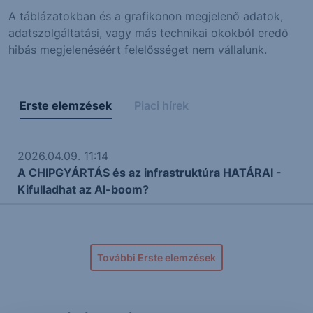
A táblázatokban és a grafikonon megjelenő adatok,
adatszolgáltatási, vagy más technikai okokból eredő
hibás megjelenéséért felelősséget nem vállalunk.
Erste elemzések
Piaci hírek
2026.04.09. 11:14
A CHIPGYÁRTÁS és az infrastruktúra HATÁRAI -
Kifulladhat az AI-boom?
További Erste elemzések