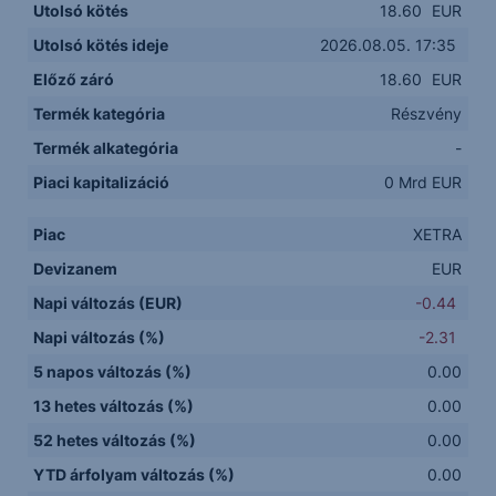
Utolsó kötés
18.60
EUR
Utolsó kötés ideje
2026.08.05. 17:35
Előző záró
18.60
EUR
Termék kategória
Részvény
Termék alkategória
-
Piaci kapitalizáció
0 Mrd EUR
Piac
XETRA
Devizanem
EUR
Napi változás (EUR)
-0.44
Napi változás (%)
-2.31
5 napos változás (%)
0.00
13 hetes változás (%)
0.00
52 hetes változás (%)
0.00
YTD árfolyam változás (%)
0.00