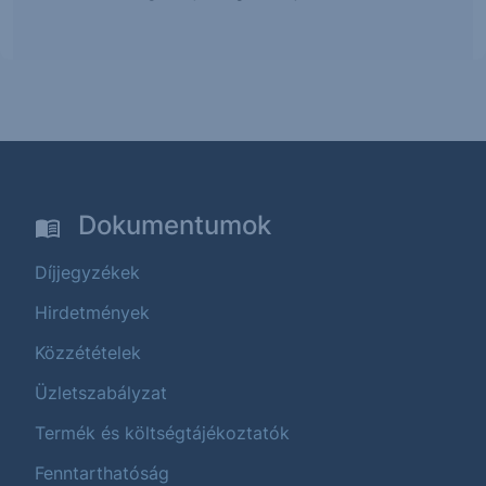
Dokumentumok
Díjjegyzékek
Hirdetmények
Közzétételek
Üzletszabályzat
Termék és költségtájékoztatók
Fenntarthatóság