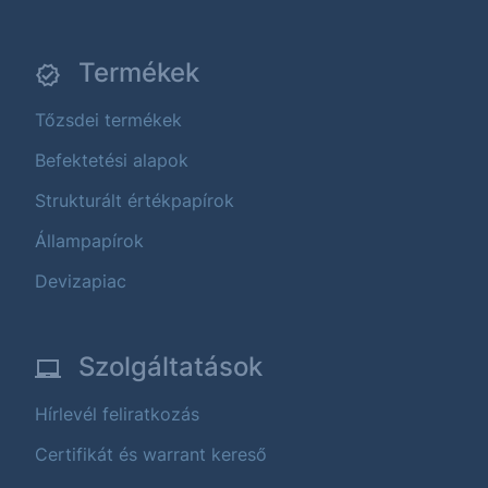
Termékek
Tőzsdei termékek
Befektetési alapok
Strukturált értékpapírok
Állampapírok
Devizapiac
Szolgáltatások
Hírlevél feliratkozás
Certifikát és warrant kereső