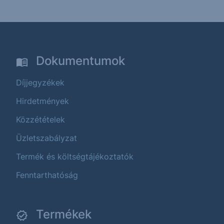
Dokumentumok
Díjjegyzékek
Hirdetmények
Közzétételek
Üzletszabályzat
Termék és költségtájékoztatók
Fenntarthatóság
Termékek