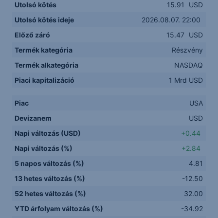
Utolsó kötés
15.91
USD
Utolsó kötés ideje
2026.08.07. 22:00
Előző záró
15.47
USD
Termék kategória
Részvény
Termék alkategória
NASDAQ
Piaci kapitalizáció
1 Mrd USD
Piac
USA
Devizanem
USD
Napi változás (USD)
+0.44
Napi változás (%)
+2.84
5 napos változás (%)
4.81
13 hetes változás (%)
-12.50
52 hetes változás (%)
32.00
YTD árfolyam változás (%)
-34.92