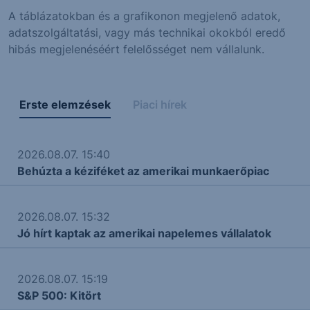
A táblázatokban és a grafikonon megjelenő adatok,
adatszolgáltatási, vagy más technikai okokból eredő
hibás megjelenéséért felelősséget nem vállalunk.
Erste elemzések
Piaci hírek
2026.08.07. 15:40
Behúzta a kéziféket az amerikai munkaerőpiac
2026.08.07. 15:32
Jó hírt kaptak az amerikai napelemes vállalatok
2026.08.07. 15:19
S&P 500: Kitört