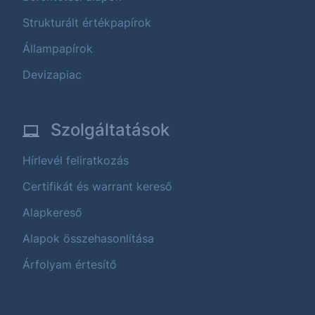
Strukturált értékpapírok
Állampapírok
Devizapiac
Szolgáltatások
Hírlevél feliratkozás
Certifikát és warrant kereső
Alapkereső
Alapok összehasonlítása
Árfolyam értesítő