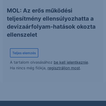
MOL: Az erős működési
teljesítmény ellensúlyozhatta a
devizaárfolyam-hatások okozta
ellenszelet
Teljes elemzés
A tartalom olvasásához
be kell jelentkeznie
.
Ha nincs még fiókja,
regisztráljon most
.