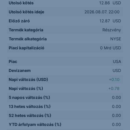
Utolsó kötés
12.86
USD
Utolsó kötés ideje
2026.08.07. 22:00
Előző záró
12.87
USD
Termék kategória
Részvény
Termék alkategória
NYSE
Piaci kapitalizáció
0 Mrd USD
Piac
USA
Devizanem
USD
Napi változás (USD)
+0.10
Napi változás (%)
+0.78
5 napos változás (%)
0.00
13 hetes változás (%)
0.00
52 hetes változás (%)
0.00
YTD árfolyam változás (%)
0.00