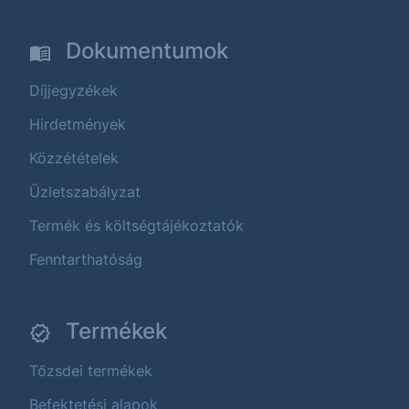
Dokumentumok
Díjjegyzékek
Hirdetmények
Közzétételek
Üzletszabályzat
Termék és költségtájékoztatók
Fenntarthatóság
Termékek
Tőzsdei termékek
Befektetési alapok