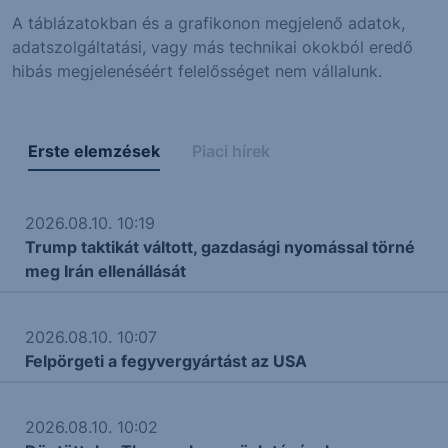
A táblázatokban és a grafikonon megjelenő adatok,
adatszolgáltatási, vagy más technikai okokból eredő
hibás megjelenéséért felelősséget nem vállalunk.
Erste elemzések
Piaci hírek
2026.08.10. 10:19
Trump taktikát váltott, gazdasági nyomással törné
meg Irán ellenállását
2026.08.10. 10:07
Felpörgeti a fegyvergyártást az USA
2026.08.10. 10:02