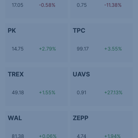
17.05
-0.58%
0.75
-11.38%
PK
TPC
14.75
+2.79%
99.17
+3.55%
TREX
UAVS
49.18
+1.55%
0.91
+27.13%
WAL
ZEPP
81.38
+0.06%
4.74
+1.94%