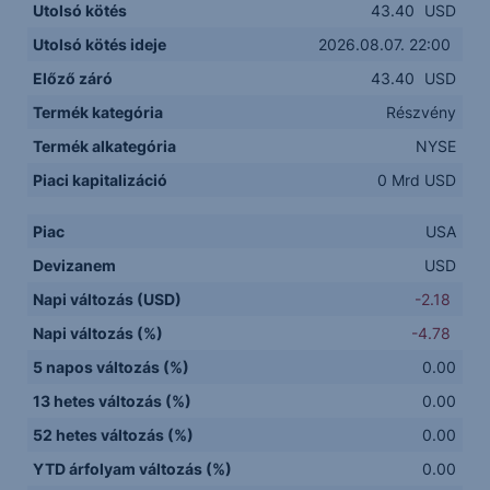
Utolsó kötés
43.40
USD
Utolsó kötés ideje
2026.08.07. 22:00
Előző záró
43.40
USD
Termék kategória
Részvény
Termék alkategória
NYSE
Piaci kapitalizáció
0 Mrd USD
Piac
USA
Devizanem
USD
Napi változás (USD)
-2.18
Napi változás (%)
-4.78
5 napos változás (%)
0.00
13 hetes változás (%)
0.00
52 hetes változás (%)
0.00
YTD árfolyam változás (%)
0.00