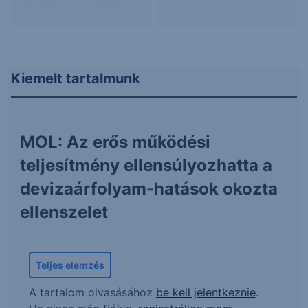
Kiemelt tartalmunk
MOL: Az erős működési
teljesítmény ellensúlyozhatta a
devizaárfolyam-hatások okozta
ellenszelet
Teljes elemzés
A tartalom olvasásához
be kell jelentkeznie
.