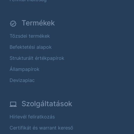
Termékek
Tőzsdei termékek
Befektetési alapok
Strukturált értékpapírok
Állampapírok
Devizapiac
Szolgáltatások
Hírlevél feliratkozás
Certifikát és warrant kereső