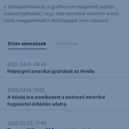
A táblázatokban és a grafikonon megjelenő adatok,
adatszolgáltatási, vagy más technikai okokból eredő
hibás megjelenéséért felelősséget nem vállalunk.
Erste elemzések
Piaci hírek
2025.04.15. 09:45
Felpörgeti amerikai gyártását az Nvidia
2025.03.13. 11:02
A kőolaj ára emelkedett a kedvező amerikai
fogyasztói inflációs adatra
2025.02.25. 11:44