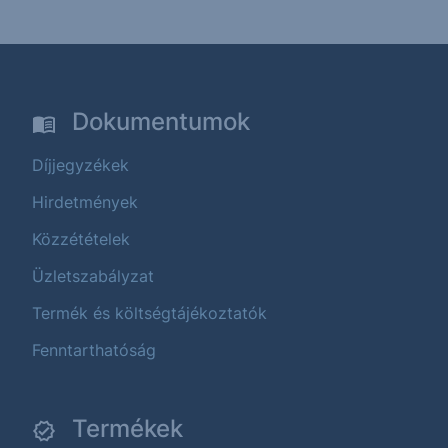
Dokumentumok
Díjjegyzékek
Hirdetmények
Közzétételek
Üzletszabályzat
Termék és költségtájékoztatók
Fenntarthatóság
Termékek