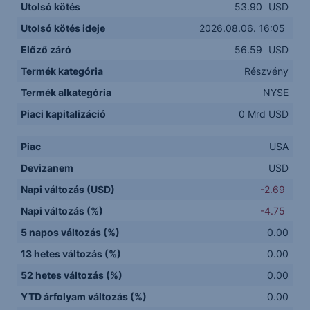
Utolsó kötés
53.90
USD
Utolsó kötés ideje
2026.08.06. 16:05
Előző záró
56.59
USD
Termék kategória
Részvény
Termék alkategória
NYSE
Piaci kapitalizáció
0 Mrd USD
Piac
USA
Devizanem
USD
Napi változás (USD)
-2.69
Napi változás (%)
-4.75
5 napos változás (%)
0.00
13 hetes változás (%)
0.00
52 hetes változás (%)
0.00
YTD árfolyam változás (%)
0.00