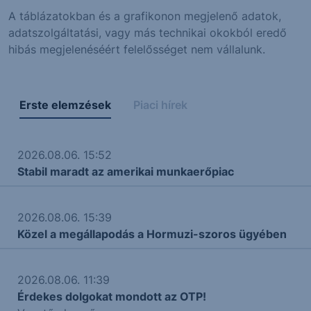
A táblázatokban és a grafikonon megjelenő adatok,
adatszolgáltatási, vagy más technikai okokból eredő
hibás megjelenéséért felelősséget nem vállalunk.
Erste elemzések
Piaci hírek
2026.08.06. 15:52
Stabil maradt az amerikai munkaerőpiac
2026.08.06. 15:39
Közel a megállapodás a Hormuzi-szoros ügyében
2026.08.06. 11:39
Érdekes dolgokat mondott az OTP!