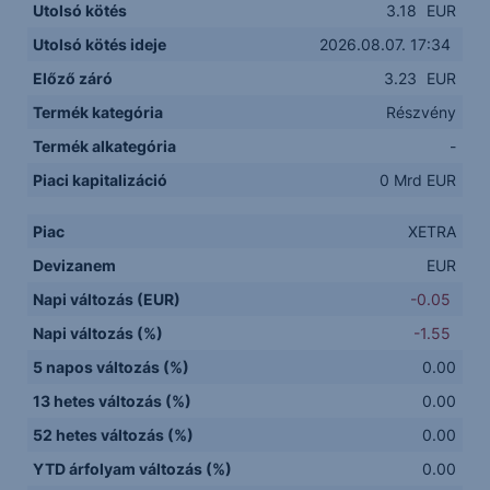
Utolsó kötés
3.18
EUR
Utolsó kötés ideje
2026.08.07. 17:34
Előző záró
3.23
EUR
Termék kategória
Részvény
Termék alkategória
-
Piaci kapitalizáció
0 Mrd EUR
Piac
XETRA
Devizanem
EUR
Napi változás (EUR)
-0.05
Napi változás (%)
-1.55
5 napos változás (%)
0.00
13 hetes változás (%)
0.00
52 hetes változás (%)
0.00
YTD árfolyam változás (%)
0.00