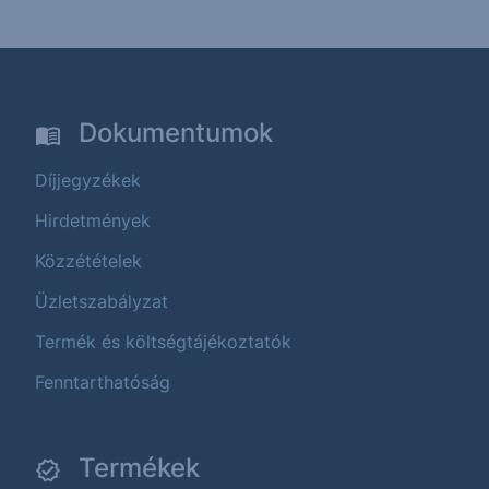
Dokumentumok
Díjjegyzékek
Hirdetmények
Közzétételek
Üzletszabályzat
Termék és költségtájékoztatók
Fenntarthatóság
Termékek