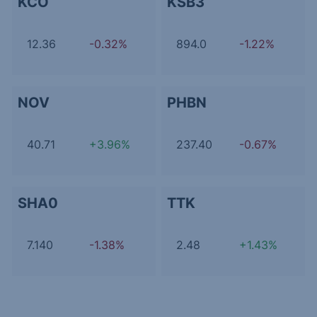
KCO
KSB3
12.36
-0.32%
894.0
-1.22%
NOV
PHBN
40.71
+3.96%
237.40
-0.67%
SHA0
TTK
7.140
-1.38%
2.48
+1.43%