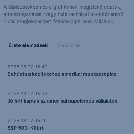
A táblázatokban és a grafikonon megjelenő adatok,
adatszolgáltatási, vagy más technikai okokból eredő
hibás megjelenéséért felelősséget nem vállalunk.
Erste elemzések
Piaci hírek
2026.08.07. 15:40
Behúzta a kéziféket az amerikai munkaerőpiac
2026.08.07. 15:32
Jó hírt kaptak az amerikai napelemes vállalatok
2026.08.07. 15:19
S&P 500: Kitört