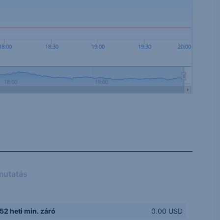
18:00
18:30
19:00
19:30
20:00
18:00
19:00
…
mutatás
52 heti min. záró
0.00 USD