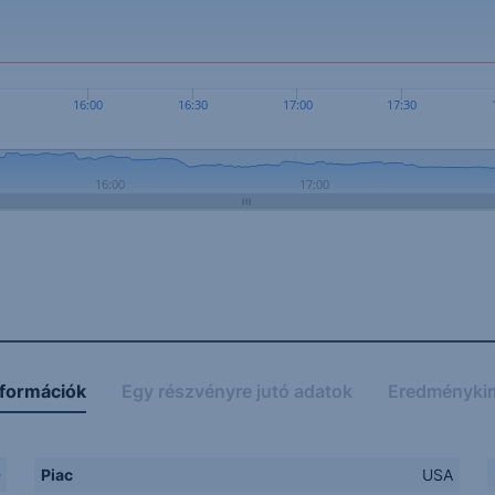
16:00
16:30
17:00
17:30
16:00
17:00
nformációk
Egy részvényre jutó adatok
Eredményki
D
Piac
USA