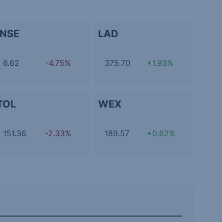
INSE
LAD
6.62
-4.75%
375.70
+1.93%
TOL
WEX
151.36
-2.33%
189.57
+0.62%