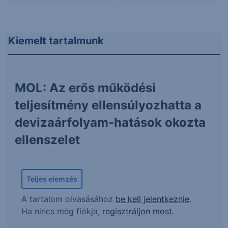
Kiemelt tartalmunk
MOL: Az erős működési
teljesítmény ellensúlyozhatta a
devizaárfolyam-hatások okozta
ellenszelet
Teljes elemzés
A tartalom olvasásához
be kell jelentkeznie
.
Ha nincs még fiókja,
regisztráljon most
.