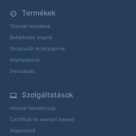
Termékek
Tőzsdei termékek
Befektetési alapok
Strukturált értékpapírok
Állampapírok
Devizapiac
Szolgáltatások
Hírlevél feliratkozás
Certifikát és warrant kereső
Alapkereső