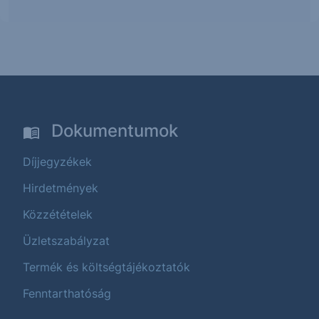
Dokumentumok
Díjjegyzékek
Hirdetmények
Közzétételek
Üzletszabályzat
Termék és költségtájékoztatók
Fenntarthatóság