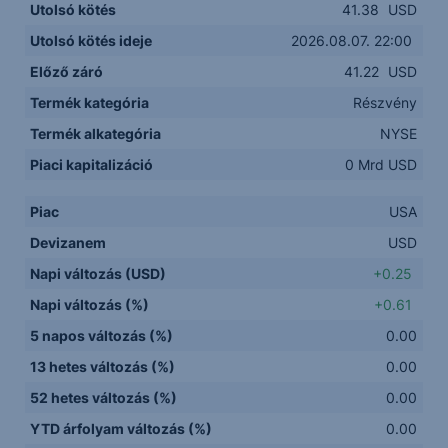
Utolsó kötés
41.38
USD
Utolsó kötés ideje
2026.08.07. 22:00
Előző záró
41.22
USD
Termék kategória
Részvény
Termék alkategória
NYSE
Piaci kapitalizáció
0 Mrd USD
Piac
USA
Devizanem
USD
Napi változás (USD)
+0.25
Napi változás (%)
+0.61
5 napos változás (%)
0.00
13 hetes változás (%)
0.00
52 hetes változás (%)
0.00
YTD árfolyam változás (%)
0.00