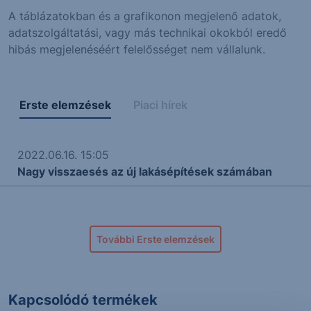
A táblázatokban és a grafikonon megjelenő adatok,
adatszolgáltatási, vagy más technikai okokból eredő
hibás megjelenéséért felelősséget nem vállalunk.
Erste elemzések
Piaci hírek
2022.06.16. 15:05
Nagy visszaesés az új lakásépítések számában
További Erste elemzések
Kapcsolódó termékek