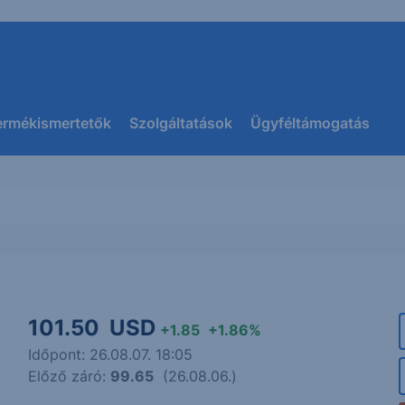
ermékismertetők
Szolgáltatások
Ügyféltámogatás
101.50
USD
+1.85
+1.86%
Időpont: 26.08.07. 18:05
Előző záró:
99.65
(26.08.06.)