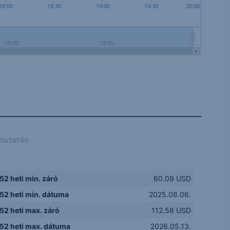
18:00
18:30
19:00
19:30
20:00
18:00
19:00
…
mutatás
52 heti min. záró
60.09 USD
52 heti min. dátuma
2025.08.06.
52 heti max. záró
112.58 USD
52 heti max. dátuma
2026.05.13.