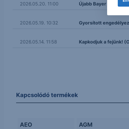
Elf
2026.05.20. 11:00
Újabb Bayer gyógysze
2026.05.19. 10:32
Gyorsított engedélyez
2026.05.14. 11:58
Kapkodjuk a fejünk! (
Kapcsolódó termékek
AEO
AGM