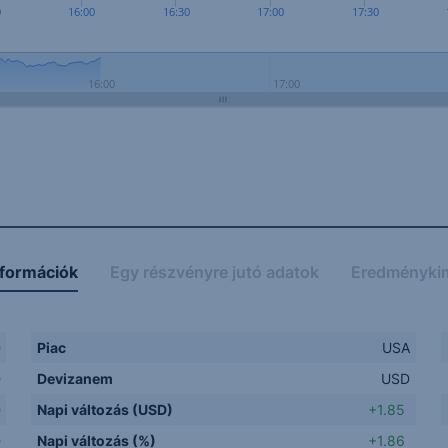
0
16:00
16:30
17:00
17:30
16:00
17:00
nformációk
Egy részvényre jutó adatok
Eredményki
D
Piac
USA
D
Devizanem
USD
D
Napi változás (USD)
+1.85
D
Napi változás (%)
+1.86