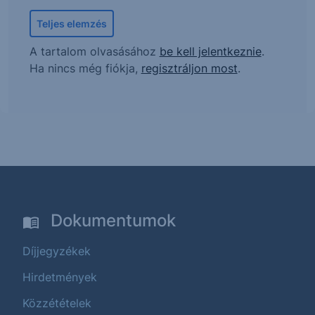
Teljes elemzés
A tartalom olvasásához
be kell jelentkeznie
.
Ha nincs még fiókja,
regisztráljon most
.
Dokumentumok
Díjjegyzékek
Hirdetmények
Közzétételek