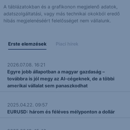
A táblázatokban és a grafikonon megjelenő adatok,
adatszolgáltatási, vagy más technikai okokból eredő
hibás megjelenéséért felelősséget nem vállalunk.
Erste elemzések
Piaci hírek
2026.07.08. 16:21
Egyre jobb állapotban a magyar gazdaság –
továbbra is jól megy az AI-cégeknek, de a többi
amerikai vállalat sem panaszkodhat
2025.04.22. 09:57
EURUSD: három és féléves mélyponton a dollár