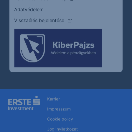
Adatvédelem
(külső oldalra ugrik)
Visszaélés bejelentése
Karrier
Impresszum
Cookie policy
Jogi nyilatkozat