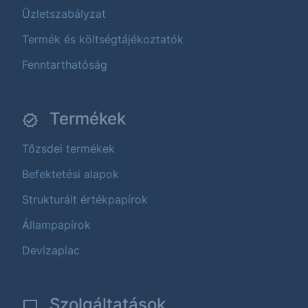
Üzletszabályzat
Termék és költségtájékoztatók
Fenntarthatóság
Termékek
Tőzsdei termékek
Befektetési alapok
Strukturált értékpapírok
Állampapírok
Devizapiac
Szolgáltatások