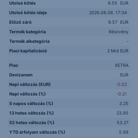
Utolsó kötés
9.55
EUR
Utolsó kötés ideje
2026.08.06. 17:34
Előző záró
9.57
EUR
Termék kategória
Részvény
Termék alkategória
-
Piaci kapitalizáció
2 Mrd EUR
Piac
XETRA
Devizanem
EUR
Napi változás (EUR)
-0.02
Napi változás (%)
-0.21
5 napos változás (%)
3.25
13 hetes változás (%)
23.95
52 hetes változás (%)
53.27
YTD árfolyam változás (%)
5.99