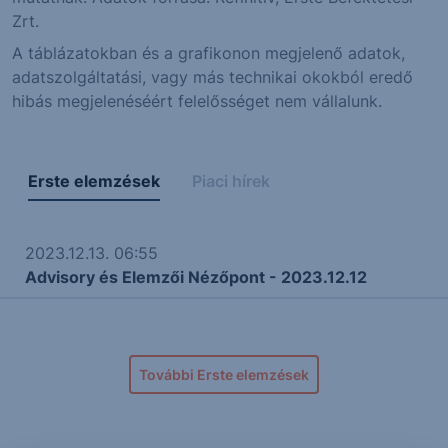
Zrt.
A táblázatokban és a grafikonon megjelenő adatok,
adatszolgáltatási, vagy más technikai okokból eredő
hibás megjelenéséért felelősséget nem vállalunk.
Erste elemzések
Piaci hírek
2023.12.13. 06:55
Advisory és Elemzői Nézőpont - 2023.12.12
További Erste elemzések