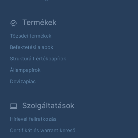
Termékek
Tőzsdei termékek
Befektetési alapok
Strukturált értékpapírok
Állampapírok
Devizapiac
Szolgáltatások
Hírlevél feliratkozás
Certifikát és warrant kereső