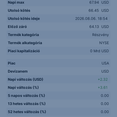
Napi max
67.94
USD
Utolsó kötés
66.45
USD
Utolsó kötés ideje
2026.08.06. 18:54
Előző záró
64.13
USD
Termék kategória
Részvény
Termék alkategória
NYSE
Piaci kapitalizáció
0 Mrd USD
Piac
USA
Devizanem
USD
Napi változás (USD)
+2.32
Napi változás (%)
+3.61
5 napos változás (%)
0.00
13 hetes változás (%)
0.00
52 hetes változás (%)
0.00