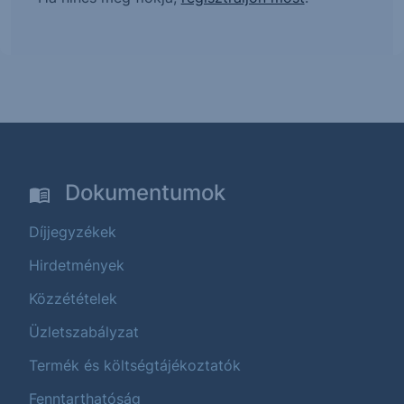
Dokumentumok
Díjjegyzékek
Hirdetmények
Közzétételek
Üzletszabályzat
Termék és költségtájékoztatók
Fenntarthatóság