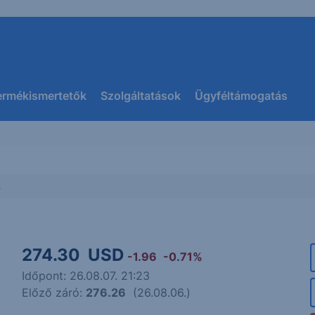
ermékismertetők
Szolgáltatások
Ügyféltámogatás
.
274.30
USD
-1.96
-0.71%
Időpont: 26.08.07. 21:23
Előző záró:
276.26
(26.08.06.)