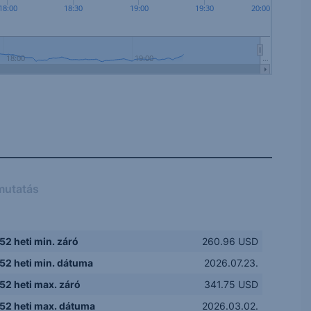
18:00
18:30
19:00
19:30
20:00
18:00
19:00
…
mutatás
52 heti min. záró
260.96 USD
52 heti min. dátuma
2026.07.23.
52 heti max. záró
341.75 USD
52 heti max. dátuma
2026.03.02.