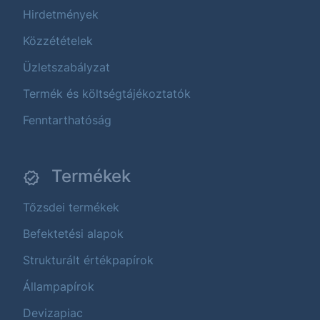
Hirdetmények
Közzétételek
Üzletszabályzat
Termék és költségtájékoztatók
Fenntarthatóság
Termékek
Tőzsdei termékek
Befektetési alapok
Strukturált értékpapírok
Állampapírok
Devizapiac