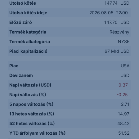
Utolsó kötés
147.74
USD
Utolsó kötés ideje
2026.08.05. 22:00
Előző záró
147.70
USD
Termék kategória
Részvény
Termék alkategória
NYSE
Piaci kapitalizáció
67 Mrd USD
Piac
USA
Devizanem
USD
Napi változás (USD)
-0.37
Napi változás (%)
-0.25
5 napos változás (%)
2.71
13 hetes változás (%)
14.97
52 hetes változás (%)
48.42
YTD árfolyam változás (%)
51.52