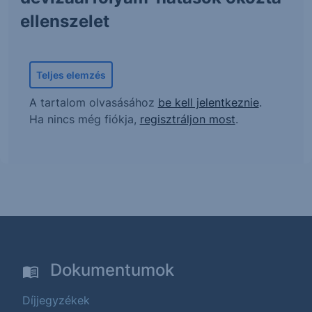
ellenszelet
Teljes elemzés
A tartalom olvasásához
be kell jelentkeznie
.
Ha nincs még fiókja,
regisztráljon most
.
Dokumentumok
Díjjegyzékek