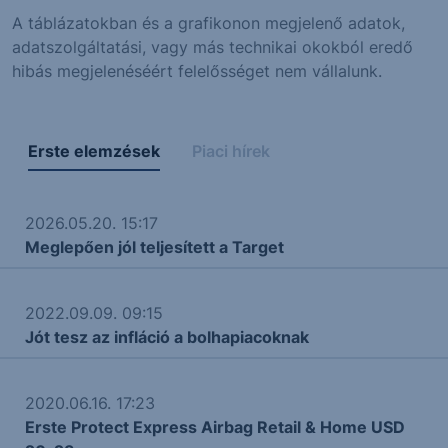
A táblázatokban és a grafikonon megjelenő adatok,
adatszolgáltatási, vagy más technikai okokból eredő
hibás megjelenéséért felelősséget nem vállalunk.
Erste elemzések
Piaci hírek
2026.05.20. 15:17
Meglepően jól teljesített a Target
2022.09.09. 09:15
Jót tesz az infláció a bolhapiacoknak
2020.06.16. 17:23
Erste Protect Express Airbag Retail & Home USD