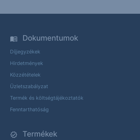
Dokumentumok
Díjjegyzékek
Hirdetmények
Közzétételek
Üzletszabályzat
Termék és költségtájékoztatók
Fenntarthatóság
Termékek