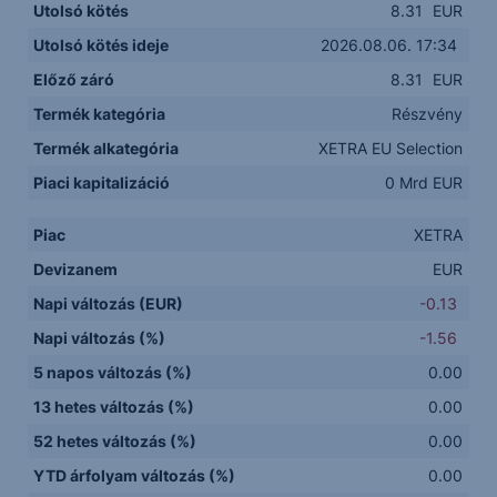
Utolsó kötés
8.31
EUR
Utolsó kötés ideje
2026.08.06. 17:34
Előző záró
8.31
EUR
Termék kategória
Részvény
Termék alkategória
XETRA EU Selection
Piaci kapitalizáció
0 Mrd EUR
Piac
XETRA
Devizanem
EUR
Napi változás (EUR)
-0.13
Napi változás (%)
-1.56
5 napos változás (%)
0.00
13 hetes változás (%)
0.00
52 hetes változás (%)
0.00
YTD árfolyam változás (%)
0.00