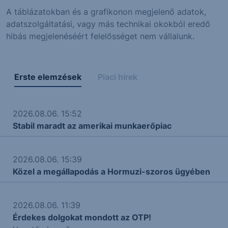
A táblázatokban és a grafikonon megjelenő adatok,
adatszolgáltatási, vagy más technikai okokból eredő
hibás megjelenéséért felelősséget nem vállalunk.
Erste elemzések
Piaci hírek
2026.08.06. 15:52
Stabil maradt az amerikai munkaerőpiac
2026.08.06. 15:39
Közel a megállapodás a Hormuzi-szoros ügyében
2026.08.06. 11:39
Érdekes dolgokat mondott az OTP!