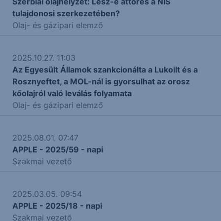
Szerbiai olajhelyzet: Lesz-e áttörés a NIS
tulajdonosi szerkezetében?
Olaj- és gázipari elemző
2025.10.27. 11:03
Az Egyesült Államok szankcionálta a Lukoilt és a
Rosznyeftet, a MOL-nál is gyorsulhat az orosz
kőolajról való leválás folyamata
Olaj- és gázipari elemző
2025.08.01. 07:47
APPLE - 2025/59 - napi
Szakmai vezető
2025.03.05. 09:54
APPLE - 2025/18 - napi
Szakmai vezető