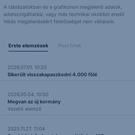
A táblázatokban és a grafikonon megjelenő adatok,
adatszolgáltatási, vagy más technikai okokból eredő
hibás megjelenéséért felelősséget nem vállalunk.
Erste elemzések
Piaci hírek
2026.07.01. 10:20
Sikerült visszakapaszkodni 4.000 fölé
2026.05.04. 10:50
Megvan az új kormány
Vezető elemző
2025.11.27. 11:04