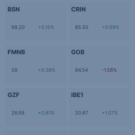
BSN
CRIN
68.20
+0.15%
85.50
+0.69%
FMNB
GOB
59
+0.38%
84.54
-1.58%
GZF
IBE1
26.59
+0.61%
20.87
+1.07%