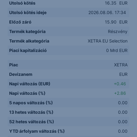
Utolsó kötés
16.35
EUR
Utolsó kötés ideje
2026.08.06. 17:34
Előző záró
15.90
EUR
Termék kategória
Részvény
Termék alkategória
XETRA EU Selection
Piaci kapitalizáció
0 Mrd EUR
Piac
XETRA
Devizanem
EUR
Napi változás (EUR)
+0.46
Napi változás (%)
+2.86
5 napos változás (%)
0.00
13 hetes változás (%)
0.00
52 hetes változás (%)
0.00
YTD árfolyam változás (%)
0.00