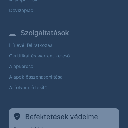
Devizapiac
Szolgáltatások
Hírlevél feliratkozás
Certifikát és warrant kereső
Alapkereső
Alapok összehasonlítása
Árfolyam értesítő
Befektetések védelme