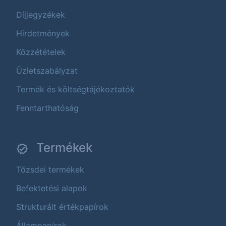
Díjjegyzékek
Hirdetmények
Közzétételek
Üzletszabályzat
Termék és költségtájékoztatók
Fenntarthatóság
Termékek
Tőzsdei termékek
Befektetési alapok
Strukturált értékpapírok
Állampapírok