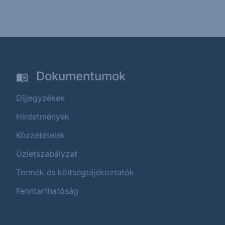
Dokumentumok
Díjjegyzékek
Hirdetmények
Közzétételek
Üzletszabályzat
Termék és költségtájékoztatók
Fenntarthatóság