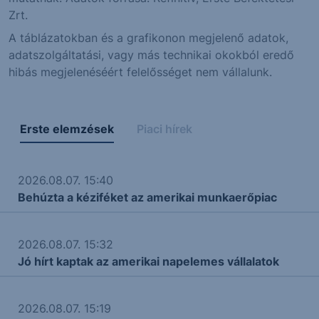
Zrt.
A táblázatokban és a grafikonon megjelenő adatok,
adatszolgáltatási, vagy más technikai okokból eredő
hibás megjelenéséért felelősséget nem vállalunk.
Erste elemzések
Piaci hírek
2026.08.07. 15:40
Behúzta a kéziféket az amerikai munkaerőpiac
2026.08.07. 15:32
Jó hírt kaptak az amerikai napelemes vállalatok
2026.08.07. 15:19