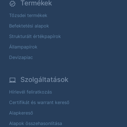
Termékek
Tőzsdei termékek
Befektetési alapok
Strukturált értékpapírok
Állampapírok
Devizapiac
Szolgáltatások
Hírlevél feliratkozás
Certifikát és warrant kereső
Alapkereső
Alapok összehasonlítása