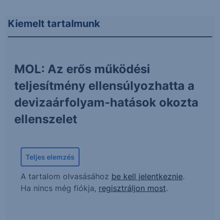
Kiemelt tartalmunk
MOL: Az erős működési
teljesítmény ellensúlyozhatta a
devizaárfolyam-hatások okozta
ellenszelet
Teljes elemzés
A tartalom olvasásához
be kell jelentkeznie
.
Ha nincs még fiókja,
regisztráljon most
.