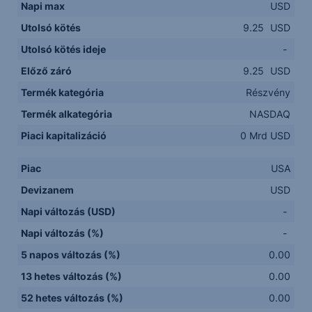
Napi max
USD
Utolsó kötés
9.25
USD
Utolsó kötés ideje
-
Előző záró
9.25
USD
Termék kategória
Részvény
Termék alkategória
NASDAQ
Piaci kapitalizáció
0 Mrd USD
Piac
USA
Devizanem
USD
Napi változás (USD)
-
Napi változás (%)
-
5 napos változás (%)
0.00
13 hetes változás (%)
0.00
52 hetes változás (%)
0.00