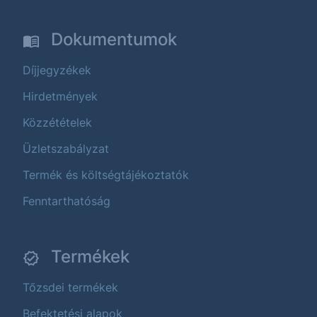
Dokumentumok
Díjjegyzékek
Hirdetmények
Közzétételek
Üzletszabályzat
Termék és költségtájékoztatók
Fenntarthatóság
Termékek
Tőzsdei termékek
Befektetési alapok