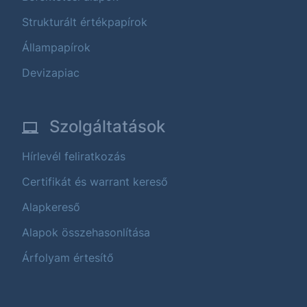
Strukturált értékpapírok
Állampapírok
Devizapiac
Szolgáltatások
Hírlevél feliratkozás
Certifikát és warrant kereső
Alapkereső
Alapok összehasonlítása
Árfolyam értesítő