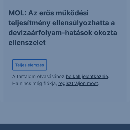
MOL: Az erős működési
teljesítmény ellensúlyozhatta a
devizaárfolyam-hatások okozta
ellenszelet
Teljes elemzés
A tartalom olvasásához
be kell jelentkeznie
.
Ha nincs még fiókja,
regisztráljon most
.