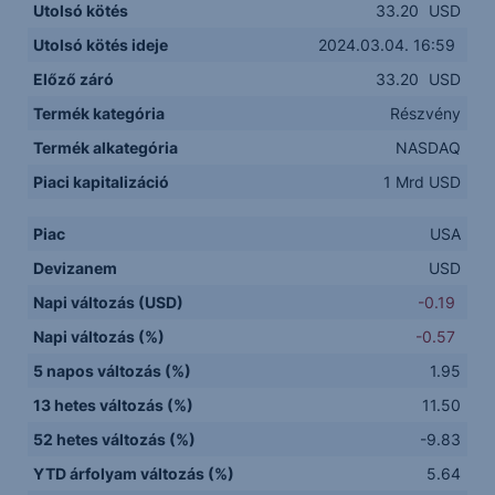
Utolsó kötés
33.20
USD
Utolsó kötés ideje
2024.03.04. 16:59
Előző záró
33.20
USD
Termék kategória
Részvény
Termék alkategória
NASDAQ
Piaci kapitalizáció
1 Mrd USD
Piac
USA
Devizanem
USD
Napi változás (USD)
-0.19
Napi változás (%)
-0.57
5 napos változás (%)
1.95
13 hetes változás (%)
11.50
52 hetes változás (%)
-9.83
YTD árfolyam változás (%)
5.64