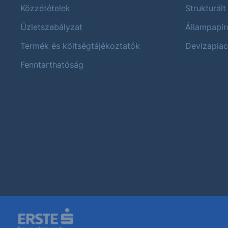
Közzétételek
Strukturált
Üzletszabályzat
Állampapír
Termék és költségtájékoztatók
Devizapiac
Fenntarthatóság