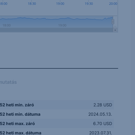
18:00
18:30
19:00
19:30
20:00
18:00
19:00
…
mutatás
52 heti min. záró
2.28 USD
52 heti min. dátuma
2024.05.13.
52 heti max. záró
6.70 USD
52 heti max. dátuma
2023.07.31.