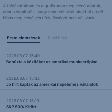
A táblázatokban és a grafikonon megjelenő adatok,
adatszolgáltatási, vagy más technikai okokból eredő
hibás megjelenéséért felelősséget nem vállalunk.
Erste elemzések
Piaci hírek
2026.08.07. 15:40
Behúzta a kéziféket az amerikai munkaerőpiac
2026.08.07. 15:32
Jó hírt kaptak az amerikai napelemes vállalatok
2026.08.07. 15:19
S&P 500: Kitört