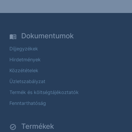
Dokumentumok
Díjjegyzékek
Hirdetmények
Közzétételek
Üzletszabályzat
Termék és költségtájékoztatók
Fenntarthatóság
Termékek