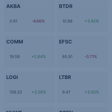
AKBA
BTDR
0.91
-4.66%
10.88
+3.42%
COMM
EFSC
19.58
+2.84%
65.91
-0.71%
LOGI
LTBR
106.33
+3.26%
9.47
+3.50%