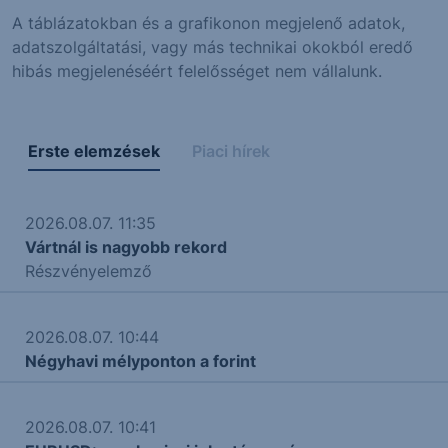
A táblázatokban és a grafikonon megjelenő adatok,
adatszolgáltatási, vagy más technikai okokból eredő
hibás megjelenéséért felelősséget nem vállalunk.
Erste elemzések
Piaci hírek
2026.08.07. 11:35
Vártnál is nagyobb rekord
Részvényelemző
2026.08.07. 10:44
Négyhavi mélyponton a forint
2026.08.07. 10:41