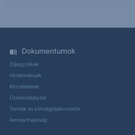
Dokumentumok
Díjjegyzékek
Hirdetmények
Közzétételek
Üzletszabályzat
Termék és költségtájékoztatók
Fenntarthatóság