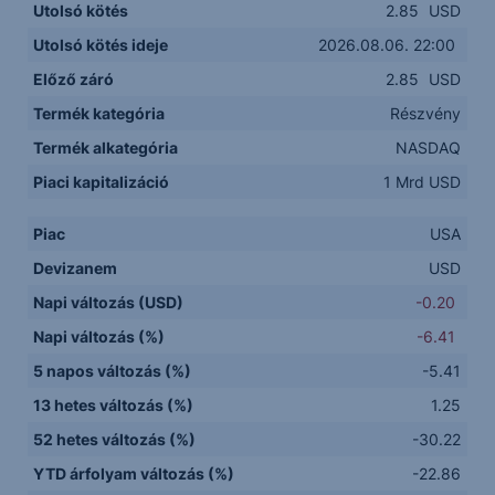
Utolsó kötés
2.85
USD
Utolsó kötés ideje
2026.08.06. 22:00
Előző záró
2.85
USD
Termék kategória
Részvény
Termék alkategória
NASDAQ
Piaci kapitalizáció
1 Mrd USD
Piac
USA
Devizanem
USD
Napi változás (USD)
-0.20
Napi változás (%)
-6.41
5 napos változás (%)
-5.41
13 hetes változás (%)
1.25
52 hetes változás (%)
-30.22
YTD árfolyam változás (%)
-22.86