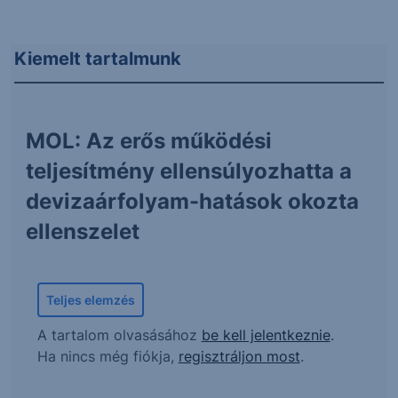
Kiemelt tartalmunk
MOL: Az erős működési
teljesítmény ellensúlyozhatta a
devizaárfolyam-hatások okozta
ellenszelet
Teljes elemzés
A tartalom olvasásához
be kell jelentkeznie
.
Ha nincs még fiókja,
regisztráljon most
.