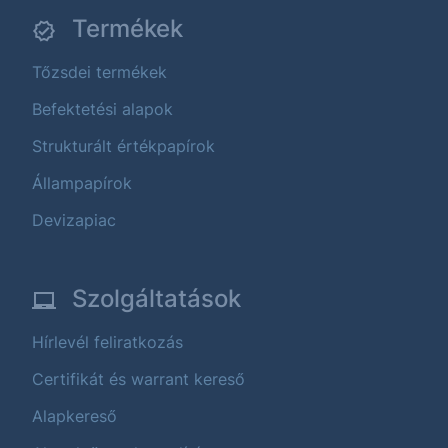
Termékek
Tőzsdei termékek
Befektetési alapok
Strukturált értékpapírok
Állampapírok
Devizapiac
Szolgáltatások
Hírlevél feliratkozás
Certifikát és warrant kereső
Alapkereső