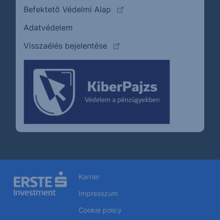
(külső oldalra ugrik)
Befektető Védelmi Alap
Adatvédelem
(külső oldalra ugrik)
Visszaélés bejelentése
Karrier
Impresszum
Cookie policy