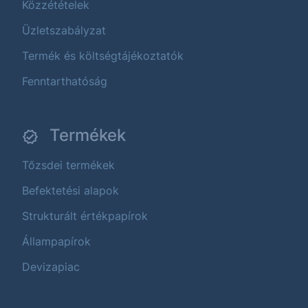
Közzétételek
Üzletszabályzat
Termék és költségtájékoztatók
Fenntarthatóság
Termékek
Tőzsdei termékek
Befektetési alapok
Strukturált értékpapírok
Állampapírok
Devizapiac