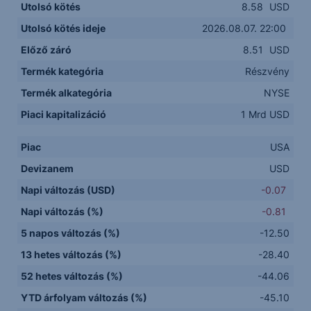
Utolsó kötés
8.58
USD
Utolsó kötés ideje
2026.08.07. 22:00
Előző záró
8.51
USD
Termék kategória
Részvény
Termék alkategória
NYSE
Piaci kapitalizáció
1 Mrd USD
Piac
USA
Devizanem
USD
Napi változás (USD)
-0.07
Napi változás (%)
-0.81
5 napos változás (%)
-12.50
13 hetes változás (%)
-28.40
52 hetes változás (%)
-44.06
YTD árfolyam változás (%)
-45.10