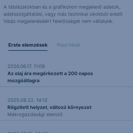
A táblázatokban és a grafikonon megjelenő adatok,
adatszolgáltatási, vagy más technikai okokból eredő
hibás megjelenéséért felelősséget nem vállalunk.
Erste elemzések
Piaci hírek
2026.06.17. 11:09
Az olaj ára megérkezett a 200 napos
mozgóátlagra
2025.08.22. 14:12
Rögzített helyzet, változó környezet
Makrogazdasági elemző