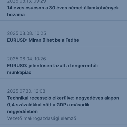
2025.08.13. 09:29
14 éves csúcson a 30 éves német államkötvények
hozama
2025.08.08. 10:25
EURUSD: Miran ülhet be a Fedbe
2025.08.04. 10:26
EURUSD: jelentősen lazult a tengerentúli
munkapiac
2025.07.30. 12:08
Technikai recesszió elkerülve: negyedéves alapon
0,4 százalékkal nőtt a GDP a második
negyedévben
Vezető makrogazdasági elemző