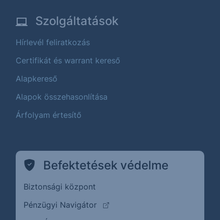
Szolgáltatások
Hírlevél feliratkozás
Certifikát és warrant kereső
Alapkereső
Alapok összehasonlítása
Árfolyam értesítő
Befektetések védelme
Biztonsági központ
(külső oldalra ugrik)
Pénzügyi Navigátor