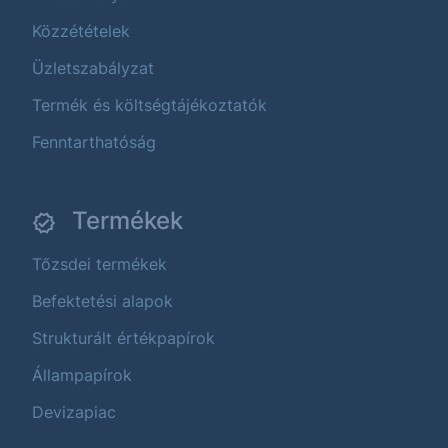
Közzétételek
Üzletszabályzat
Termék és költségtájékoztatók
Fenntarthatóság
Termékek
Tőzsdei termékek
Befektetési alapok
Strukturált értékpapírok
Állampapírok
Devizapiac