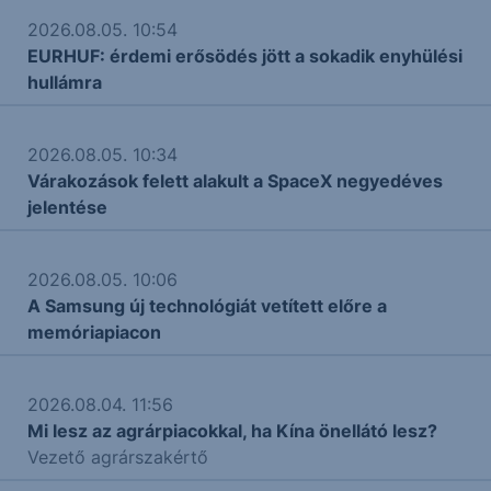
2026.08.05. 10:54
EURHUF: érdemi erősödés jött a sokadik enyhülési
hullámra
2026.08.05. 10:34
Várakozások felett alakult a SpaceX negyedéves
jelentése
2026.08.05. 10:06
A Samsung új technológiát vetített előre a
memóriapiacon
2026.08.04. 11:56
Mi lesz az agrárpiacokkal, ha Kína önellátó lesz?
Vezető agrárszakértő