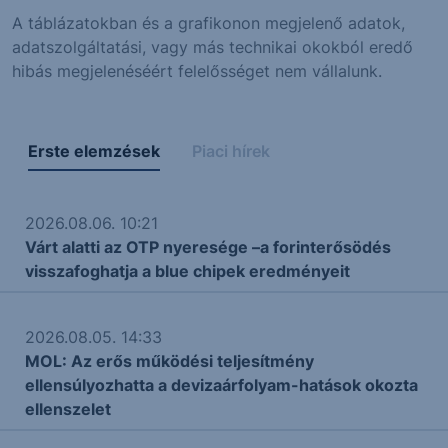
A táblázatokban és a grafikonon megjelenő adatok,
adatszolgáltatási, vagy más technikai okokból eredő
hibás megjelenéséért felelősséget nem vállalunk.
Erste elemzések
Piaci hírek
2026.08.06. 10:21
Várt alatti az OTP nyeresége –a forinterősödés
visszafoghatja a blue chipek eredményeit
2026.08.05. 14:33
MOL: Az erős működési teljesítmény
ellensúlyozhatta a devizaárfolyam-hatások okozta
ellenszelet