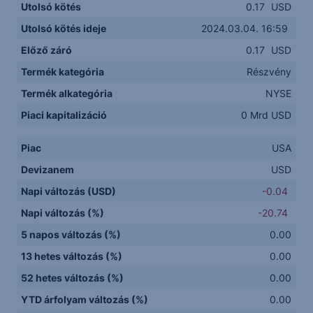
Utolsó kötés
0.17
USD
Utolsó kötés ideje
2024.03.04. 16:59
Előző záró
0.17
USD
Termék kategória
Részvény
Termék alkategória
NYSE
Piaci kapitalizáció
0 Mrd USD
Piac
USA
Devizanem
USD
Napi változás (USD)
-0.04
Napi változás (%)
-20.74
5 napos változás (%)
0.00
13 hetes változás (%)
0.00
52 hetes változás (%)
0.00
YTD árfolyam változás (%)
0.00