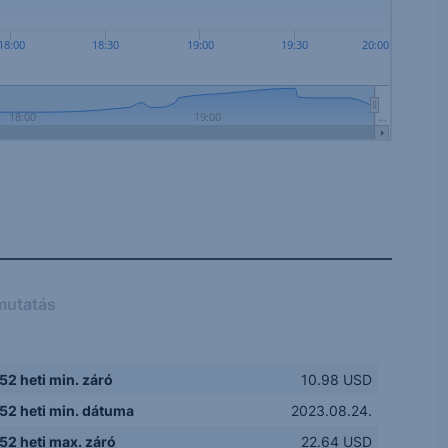
18:00
18:30
19:00
19:30
20:00
18:00
19:00
…
mutatás
52 heti min. záró
10.98 USD
52 heti min. dátuma
2023.08.24.
52 heti max. záró
22.64 USD