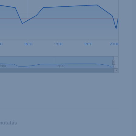
00
18:30
19:00
19:30
20:00
8:00
19:00
…
mutatás