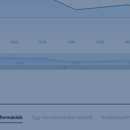
16:00
16:30
17:00
17:30
18:
16:00
17:00
1
nformációk
Egy részvényre jutó adatok
Eredményki