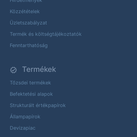
Hirdetmények
Közzétételek
Üzletszabályzat
Termék és költségtájékoztatók
Fenntarthatóság
Termékek
Tőzsdei termékek
Befektetési alapok
Strukturált értékpapírok
Állampapírok
Devizapiac