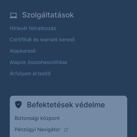
Szolgáltatások
Hírlevél feliratkozás
Certifikát és warrant kereső
Alapkereső
Alapok összehasonlítása
Árfolyam értesítő
Befektetések védelme
Biztonsági központ
(külső oldalra ugrik)
Pénzügyi Navigátor