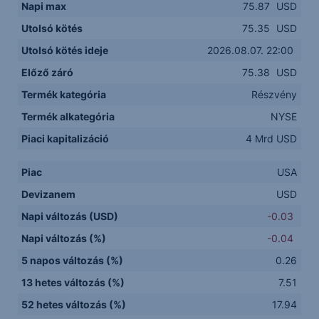
Napi max
75.87
USD
Utolsó kötés
75.35
USD
Utolsó kötés ideje
2026.08.07. 22:00
Előző záró
75.38
USD
Termék kategória
Részvény
Termék alkategória
NYSE
Piaci kapitalizáció
4 Mrd USD
Piac
USA
Devizanem
USD
Napi változás (USD)
-0.03
Napi változás (%)
-0.04
5 napos változás (%)
0.26
13 hetes változás (%)
7.51
52 hetes változás (%)
17.94