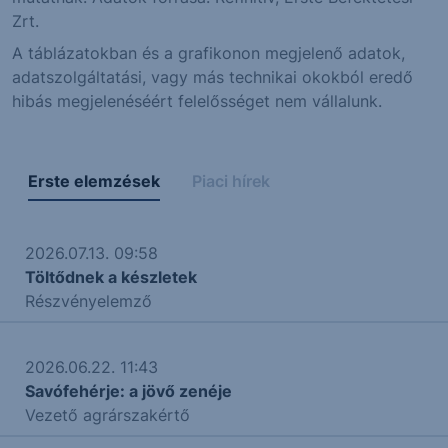
Zrt.
A táblázatokban és a grafikonon megjelenő adatok,
adatszolgáltatási, vagy más technikai okokból eredő
hibás megjelenéséért felelősséget nem vállalunk.
Erste elemzések
Piaci hírek
2026.07.13. 09:58
Töltődnek a készletek
Részvényelemző
2026.06.22. 11:43
Savófehérje: a jövő zenéje
Vezető agrárszakértő