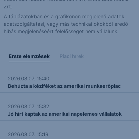
Zrt.
A táblázatokban és a grafikonon megjelenő adatok,
adatszolgáltatási, vagy más technikai okokból eredő
hibás megjelenéséért felelősséget nem vállalunk.
Erste elemzések
Piaci hírek
2026.08.07. 15:40
Behúzta a kéziféket az amerikai munkaerőpiac
2026.08.07. 15:32
Jó hírt kaptak az amerikai napelemes vállalatok
2026.08.07. 15:19