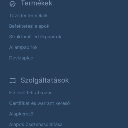
Termékek
Tőzsdei termékek
Befektetési alapok
Strukturált értékpapírok
Állampapírok
Devizapiac
Szolgáltatások
Hírlevél feliratkozás
Certifikát és warrant kereső
Alapkereső
Alapok összehasonlítása