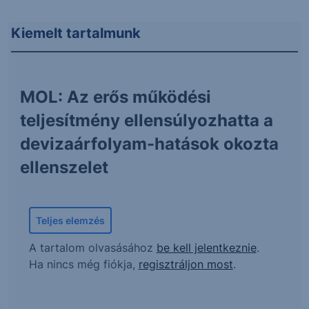
Kiemelt tartalmunk
MOL: Az erős működési
teljesítmény ellensúlyozhatta a
devizaárfolyam-hatások okozta
ellenszelet
Teljes elemzés
A tartalom olvasásához
be kell jelentkeznie
.
Ha nincs még fiókja,
regisztráljon most
.