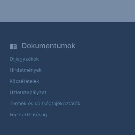
Dokumentumok
Díjjegyzékek
Hirdetmények
Közzétételek
Üzletszabályzat
Termék és költségtájékoztatók
Fenntarthatóság