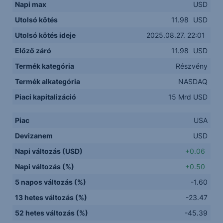
Napi max
USD
Utolsó kötés
11.98
USD
Utolsó kötés ideje
2025.08.27. 22:01
Előző záró
11.98
USD
Termék kategória
Részvény
Termék alkategória
NASDAQ
Piaci kapitalizáció
15 Mrd USD
Piac
USA
Devizanem
USD
Napi változás (USD)
+0.06
Napi változás (%)
+0.50
5 napos változás (%)
-1.60
13 hetes változás (%)
-23.47
52 hetes változás (%)
-45.39