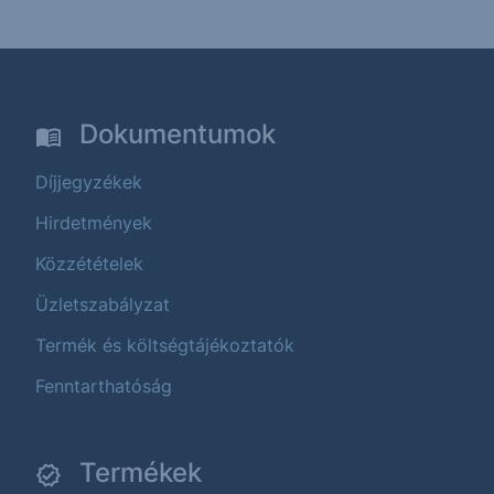
Dokumentumok
Díjjegyzékek
Hirdetmények
Közzétételek
Üzletszabályzat
Termék és költségtájékoztatók
Fenntarthatóság
Termékek