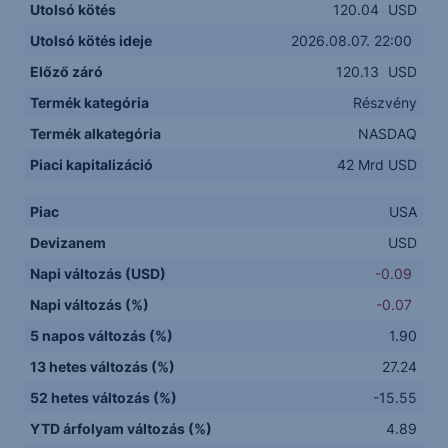
Utolsó kötés
120.04
USD
Utolsó kötés ideje
2026.08.07. 22:00
Előző záró
120.13
USD
Termék kategória
Részvény
Termék alkategória
NASDAQ
Piaci kapitalizáció
42 Mrd USD
Piac
USA
Devizanem
USD
Napi változás (USD)
-0.09
Napi változás (%)
-0.07
5 napos változás (%)
1.90
13 hetes változás (%)
27.24
52 hetes változás (%)
-15.55
YTD árfolyam változás (%)
4.89