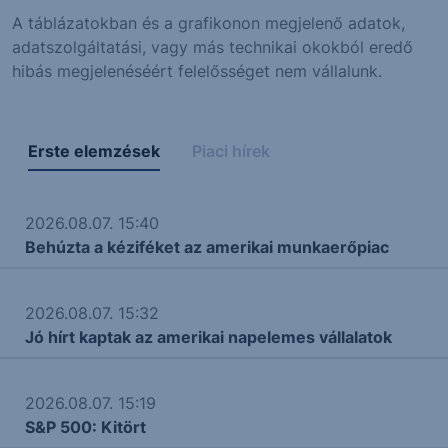
A táblázatokban és a grafikonon megjelenő adatok,
adatszolgáltatási, vagy más technikai okokból eredő
hibás megjelenéséért felelősséget nem vállalunk.
Erste elemzések
Piaci hírek
2026.08.07. 15:40
Behúzta a kéziféket az amerikai munkaerőpiac
2026.08.07. 15:32
Jó hírt kaptak az amerikai napelemes vállalatok
2026.08.07. 15:19
S&P 500: Kitört