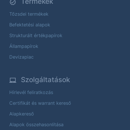
Termékek
Tőzsdei termékek
Befektetési alapok
Strukturált értékpapírok
Állampapírok
Devizapiac
Szolgáltatások
Hírlevél feliratkozás
Certifikát és warrant kereső
Alapkereső
Alapok összehasonlítása