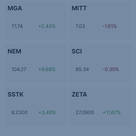
MGA
MITT
71.74
+2.43%
7.03
-1.61%
NEM
SCI
104.27
+6.69%
85.34
-0.30%
SSTK
ZETA
6.2300
+3.49%
27.0900
+11.67%