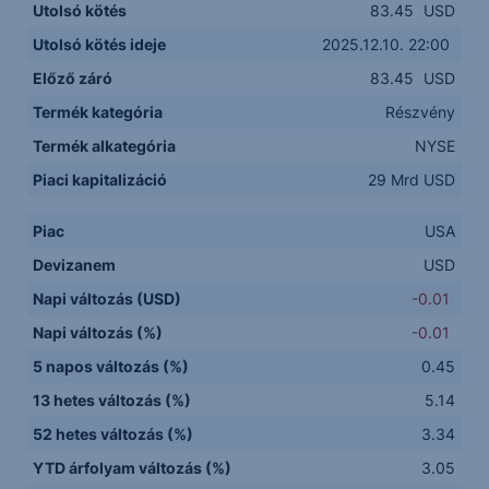
Utolsó kötés
83.45
USD
Utolsó kötés ideje
2025.12.10. 22:00
Előző záró
83.45
USD
Termék kategória
Részvény
Termék alkategória
NYSE
Piaci kapitalizáció
29 Mrd USD
Piac
USA
Devizanem
USD
Napi változás (USD)
-0.01
Napi változás (%)
-0.01
5 napos változás (%)
0.45
13 hetes változás (%)
5.14
52 hetes változás (%)
3.34
YTD árfolyam változás (%)
3.05