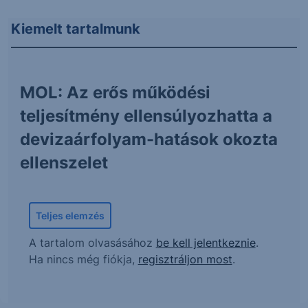
Kiemelt tartalmunk
MOL: Az erős működési
teljesítmény ellensúlyozhatta a
devizaárfolyam-hatások okozta
ellenszelet
Teljes elemzés
A tartalom olvasásához
be kell jelentkeznie
.
Ha nincs még fiókja,
regisztráljon most
.